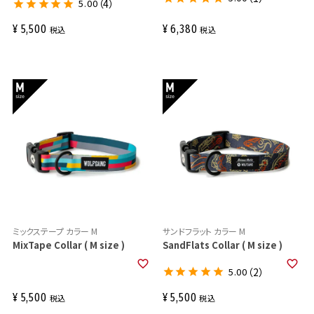
5.00
（4）
¥
5,500
¥
6,380
税込
税込
ミックステープ カラー M
サンドフラット カラー M
MixTape Collar ( M size )
SandFlats Collar ( M size )
5.00
（2）
¥
5,500
¥
5,500
税込
税込