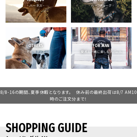
- ハーネス -
- ハーフチョーク -
OTHERS
FOR MAN
- その他グッズ -
- 愛犬と一緒に楽しむアパレル -
8/8-16の期間、夏季休暇となります。 休み前の最終出荷は8/7 AM10
時のご注文分まで！
SHOPPING GUIDE