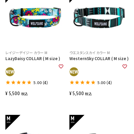
レイジーデイジー カラー M
ウエスタンスカイ カラー M
LazyDaisy COLLAR ( M size )
WesternSky COLLAR ( M size )
5.00
（4）
5.00
（4）
¥
5,500
¥
5,500
税込
税込