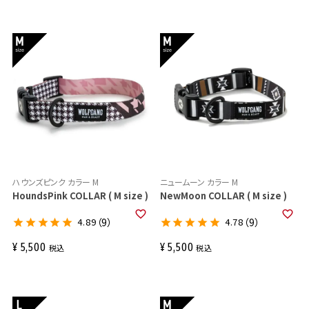
ハウンズピンク カラー M
ニュームーン カラー M
HoundsPink COLLAR ( M size )
NewMoon COLLAR ( M size )
4.89
（9）
4.78
（9）
¥
5,500
¥
5,500
税込
税込