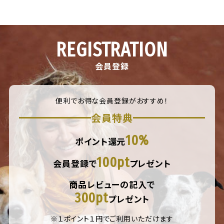
REGISTRATION
会員登録
便利でお得な会員登録がおすすめ！
会員特典
10%
ポイント還元
100pt
会員登録で
プレゼント
商品レビューの記入で
300pt
プレゼント
※１ポイント１円でご利用いただけます