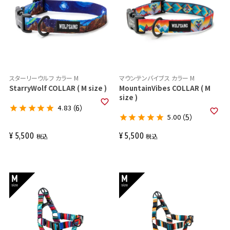
スターリーウルフ カラー M
マウンテンバイブス カラー M
StarryWolf COLLAR ( M size )
MountainVibes COLLAR ( M
size )
4.83
（6）
5.00
（5）
¥
5,500
¥
5,500
税込
税込