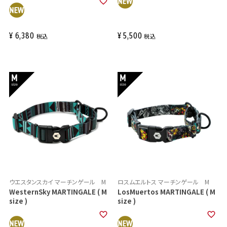
¥
6,380
¥
5,500
税込
税込
ウエスタンスカイ マーチンゲール M
ロスムエルトス マーチンゲール M
WesternSky MARTINGALE ( M
LosMuertos MARTINGALE ( M
size )
size )