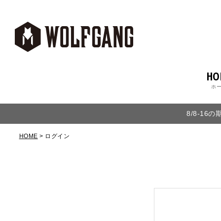
HO
ホ
8/8-1
HOME
ログイン