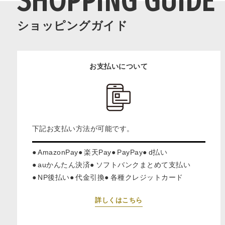
SHOPPING GUIDE
ショッピングガイド
お支払いについて
下記お支払い方法が可能です。
AmazonPay
楽天Pay
PayPay
d払い
auかんたん決済
ソフトバンクまとめて支払い
NP後払い
代金引換
各種クレジットカード
詳しくはこちら