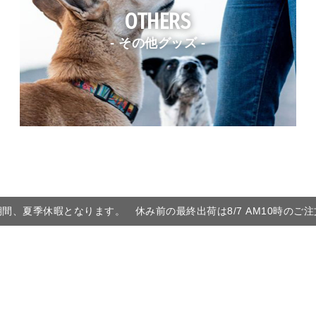
OTHERS
- その他グッズ -
6の期間、夏季休暇となります。 休み前の最終出荷は8/7 AM10時のご