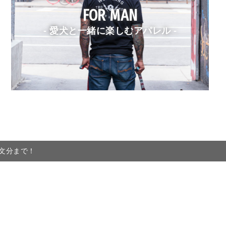
FOR MAN
- 愛犬と一緒に楽しむアパレル -
注文分まで！