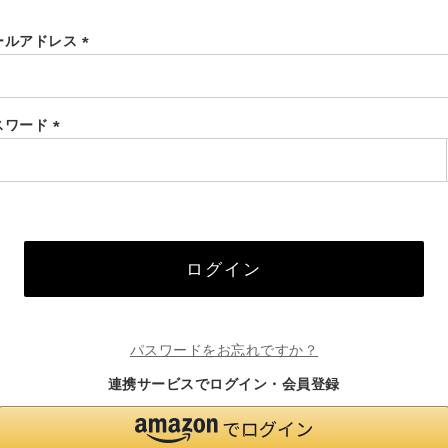
ールアドレス
(必
須)
スワード
(必
須)
ログイン
パスワードをお忘れですか？
連携サービスでログイン・会員登録