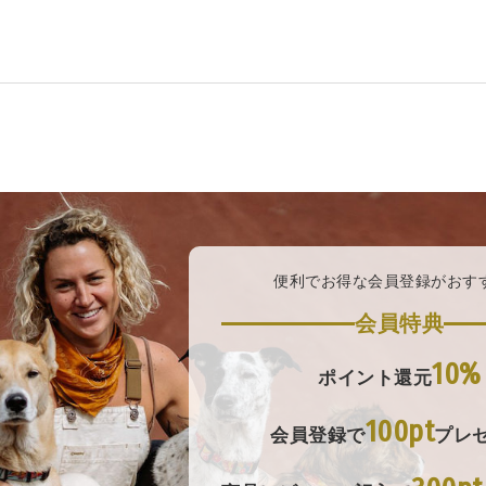
便利でお得な会員登録がおす
会員特典
10%
ポイント還元
100pt
会員登録で
プレ