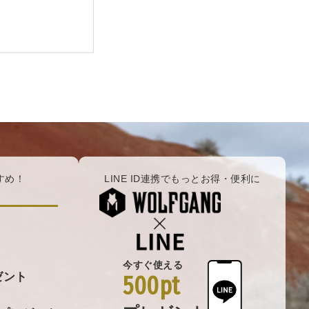
すめ！
LINE ID連携でもっとお得・便利に
今すぐ使える
ゼント
500pt