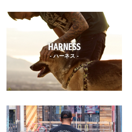
HARNESS
- ハーネス -