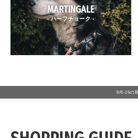
MARTINGALE
- ハーフチョーク -
8/8-1