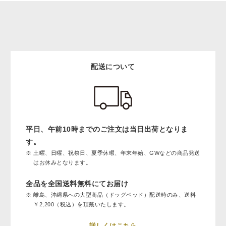
配送について
平日、午前10時までのご注文は当日出荷となりま
す。
土曜、日曜、祝祭日、夏季休暇、年末年始、GWなどの商品発送
はお休みとなります。
全品を全国送料無料にてお届け
離島、沖縄県への大型商品（ドッグベッド）配送時のみ、送料
￥2,200（税込）を頂戴いたします。
詳しくはこちら