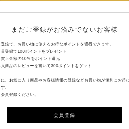
まだご登録がお済みでないお客様
員登録で、お買い物に使えるお得なポイントを獲得できます。
会員登録で100ポイントをプレゼント
お買上金額の10％をポイント還元
購入商品のレビューを書いて300ポイントをゲット
らに、お気に入り商品やお客様情報の登録などお買い物が便利にお得
ます。
ひ会員登録ください。
会員登録