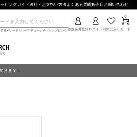
ョッピングガイド
送料・お支払い方法
よくある質問
販売店
お問い合わせ
0
新規会員登録
ログイン
お気に入り
カート
首輪
リード
ハーフチョーク
ハウンズピンク
RCH
検索
注文分まで！