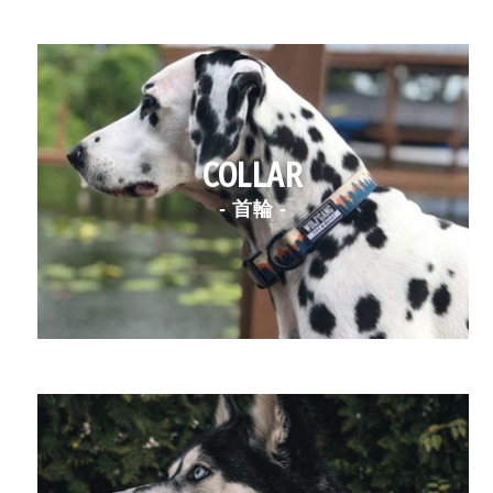
COLLAR
- 首輪 -