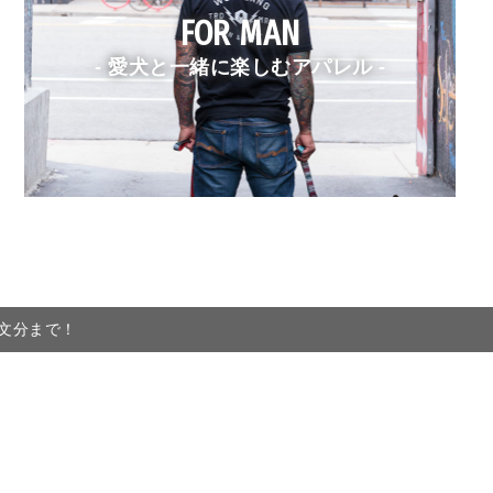
FOR MAN
- 愛犬と一緒に楽しむアパレル -
注文分まで！