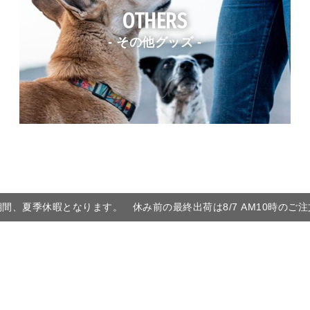
OTHERS
- その他グッズ -
6の期間、夏季休暇となります。 休み前の最終出荷は8/7 AM10時のご