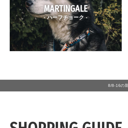
MARTINGALE
- ハーフチョーク -
8/8-1