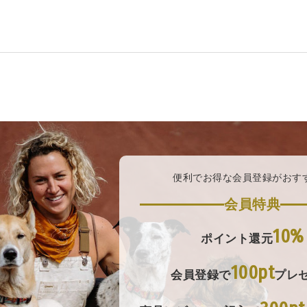
便利でお得な会員登録がおす
会員特典
10%
ポイント還元
100pt
会員登録で
プレ