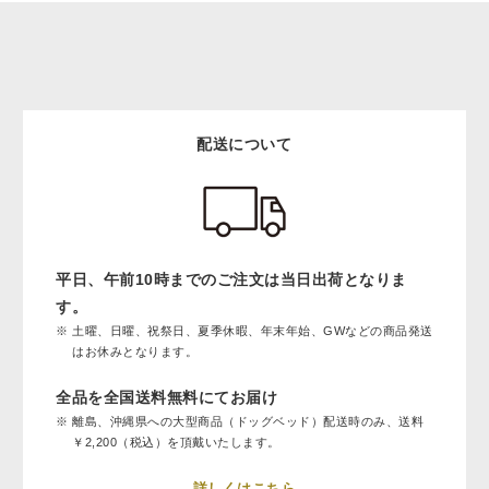
配送について
平日、午前10時までのご注文は当日出荷となりま
す。
土曜、日曜、祝祭日、夏季休暇、年末年始、GWなどの商品発送
はお休みとなります。
全品を全国送料無料にてお届け
離島、沖縄県への大型商品（ドッグベッド）配送時のみ、送料
￥2,200（税込）を頂戴いたします。
詳しくはこちら