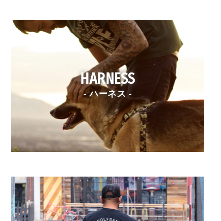
HARNESS
- ハーネス -