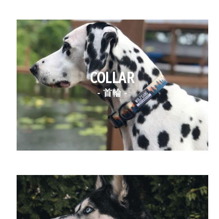
COLLAR
- 首輪 -