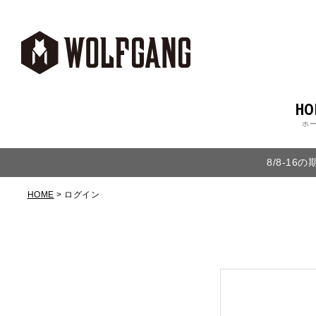
HO
ホ
8/8-1
HOME
ログイン