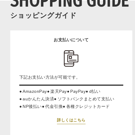
SHOPPING GUIDE
ショッピングガイド
お支払いについて
下記お支払い方法が可能です。
AmazonPay
楽天Pay
PayPay
d払い
auかんたん決済
ソフトバンクまとめて支払い
NP後払い
代金引換
各種クレジットカード
詳しくはこちら