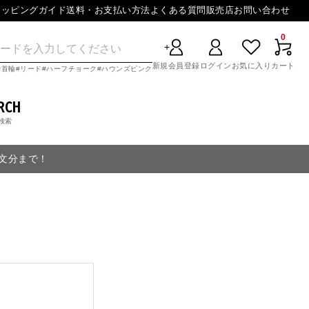
ョッピングガイド
送料・お支払い方法
よくある質問
販売店
お問い合わせ
0
新規会員登録
ログイン
お気に入り
カート
首輪
リード
ハーフチョーク
ハウンズピンク
RCH
検索
注文分まで！