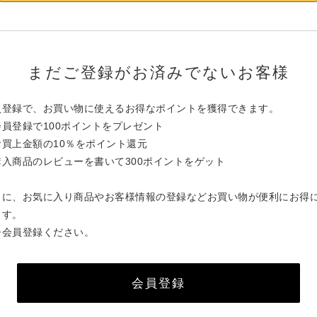
まだご登録がお済みでないお客様
員登録で、お買い物に使えるお得なポイントを獲得できます。
会員登録で100ポイントをプレゼント
お買上金額の10％をポイント還元
購入商品のレビューを書いて300ポイントをゲット
らに、お気に入り商品やお客様情報の登録などお買い物が便利にお得
ます。
ひ会員登録ください。
会員登録