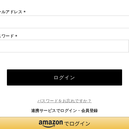
ールアドレス
(必
須)
スワード
(必
須)
ログイン
パスワードをお忘れですか？
連携サービスでログイン・会員登録