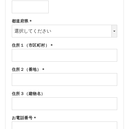
(必
須)
都道府県
(必
須)
住所１（市区町村）
(必
須)
住所２（番地）
(必
須)
住所３（建物名）
お電話番号
(必