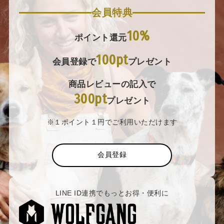
会員特典
10%
ポイント還元
100pt
会員登録で
プレゼント
商品レビューの記入で
300pt
プレゼント
※１ポイント１円でご利用いただけます
会員登録
LINE ID連携でもっとお得・便利に