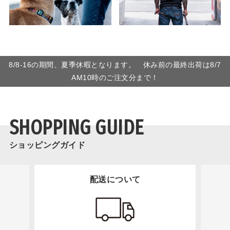
8/8-16の期間、夏季休暇となります。 休み前の最終出荷は8/7
AM10時のご注文分まで！
SHOPPING GUIDE
ショッピングガイド
配送について