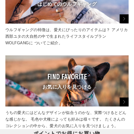
はじめてのウルフギャング
ウルフギャングの特徴は、愛犬にぴったりのアイテムは？ アメリカ
西部ユタの大自然の中で生まれたライフスタイルブラン
WOLFGANGに ついてご紹介。
FIND FAVORITE
お気に入りを見つける
うちの愛犬にはどんなデザインが似合うのかな、実際つけるとどん
な感じかな。 毛色や犬種によっても好みは様々です。 たくさんの
コレクションの中から、愛犬のお気に入りを見つけましょう。
ポイントでお得にお買い物