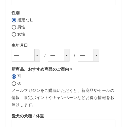
須)
性別
指定なし
男性
女性
生年月日
新商品、おすすめ商品のご案内
可
(必
否
須)
メールマガジンをご購読いただくと、新商品やセールの
情報、限定ポイントやキャンペーンなどお得な情報をお
届けします。
愛犬の犬種 / 体重