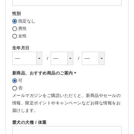
須)
性別
指定なし
男性
女性
生年月日
新商品、おすすめ商品のご案内
可
(必
否
須)
メールマガジンをご購読いただくと、新商品やセールの
情報、限定ポイントやキャンペーンなどお得な情報をお
届けします。
愛犬の犬種 / 体重