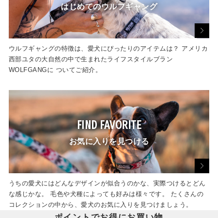
はじめてのウルフギャング
ウルフギャングの特徴は、愛犬にぴったりのアイテムは？ アメリカ
西部ユタの大自然の中で生まれたライフスタイルブラン
WOLFGANGに ついてご紹介。
FIND FAVORITE
お気に入りを見つける
うちの愛犬にはどんなデザインが似合うのかな、実際つけるとどん
な感じかな。 毛色や犬種によっても好みは様々です。 たくさんの
コレクションの中から、愛犬のお気に入りを見つけましょう。
ポイントでお得にお買い物