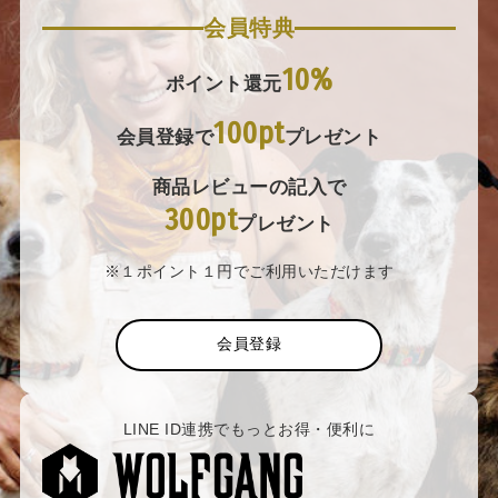
会員特典
10%
ポイント還元
100pt
会員登録で
プレゼント
商品レビューの記入で
300pt
プレゼント
※１ポイント１円でご利用いただけます
会員登録
LINE ID連携でもっとお得・便利に