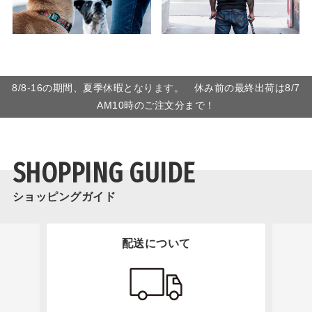
8/8-16の期間、夏季休暇となります。 休み前の最終出荷は8/7
AM10時のご注文分まで！
SHOPPING GUIDE
ショッピングガイド
配送について