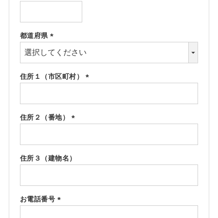
(必
須)
都道府県
(必
須)
住所１（市区町村）
(必
須)
住所２（番地）
(必
須)
住所３（建物名）
お電話番号
(必