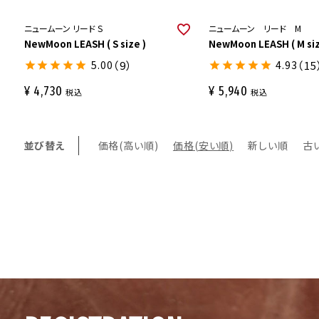
ニュームーン リード S
ニュームーン リード M
NewMoon LEASH ( S size )
NewMoon LEASH ( M siz
5.00
（9）
4.93
（15
¥
4,730
¥
5,940
税込
税込
並び替え
価格(高い順)
価格(安い順)
新しい順
古