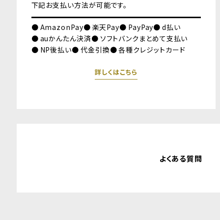
下記お支払い方法が可能です。
AmazonPay
楽天Pay
PayPay
d払い
auかんたん決済
ソフトバンクまとめて支払い
NP後払い
代金引換
各種クレジットカード
詳しくはこちら
よくある質問