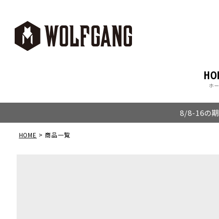
HO
ホ
8/8-16
HOME
商品一覧