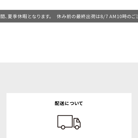
の期間、夏季休暇となります。 休み前の最終出荷は8/7 AM10時の
配送について