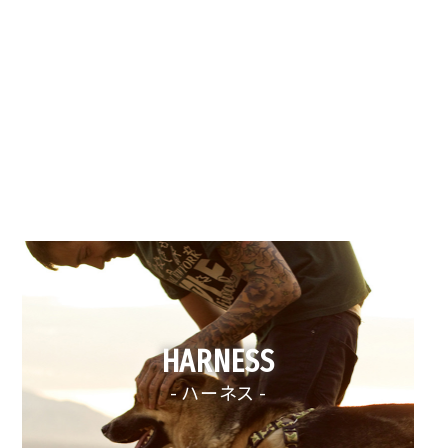
HARNESS
- ハーネス -