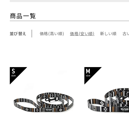
商品一覧
並び替え
価格(高い順)
価格(安い順)
新しい順
古