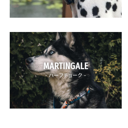
MARTINGALE
- ハーフチョーク -