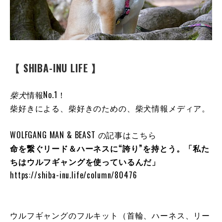
【 SHIBA-INU LIFE 】
柴犬
情報No.1！
柴好きによる、柴好きのための、柴犬情報メディア。
WOLFGANG MAN & BEAST の記事はこちら
命を繋ぐリード＆ハーネスに“誇り”を持とう。「私た
ちはウルフギャングを使っているんだ」
https://shiba-inu.life/column/80476
ウルフギャングのフルキット（首輪、ハーネス、リー