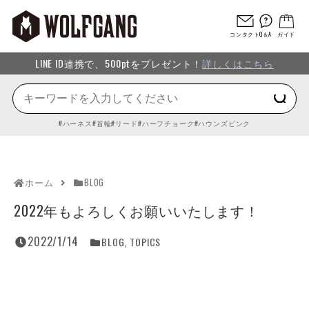
コンタクト
Q＆A
ガイド
LINE ID連携で、500ptをプレゼント！
詳しくはこちら
ハーネス
首輪
リード
ハーフチョーク
ハウンズピンク
ホーム
BLOG
2022年もよろしくお願いいたします！
2022/1/14
BLOG
,
TOPICS