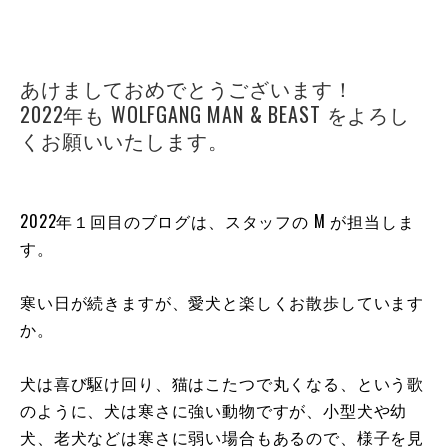
あけましておめでとうございます！
2022年も WOLFGANG MAN & BEAST をよろし
くお願いいたします。
2022年１回目のブログは、スタッフの M が担当しま
す。
寒い日が続きますが、愛犬と楽しくお散歩しています
か。
犬は喜び駆け回り、猫はこたつで丸くなる、という歌
のように、犬は寒さに強い動物ですが、小型犬や幼
犬、老犬などは寒さに弱い場合もあるので、様子を見