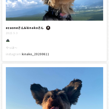
ezaoneさん＆kinakoさん
2022.5.3
やっほ〜
instagram:
kinako_20200611