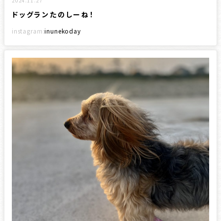
2024.11.27
ドッグランたのしーね！
instagram:
inunekoday