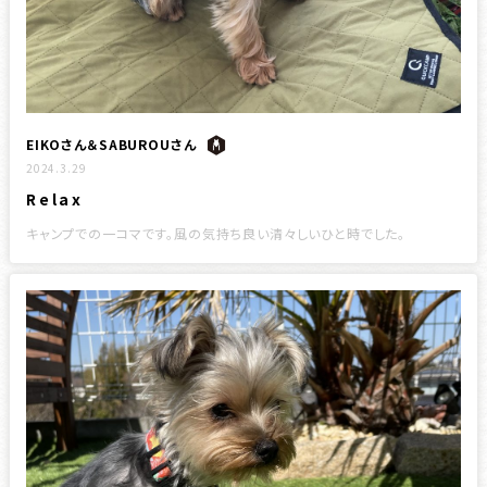
EIKOさん＆SABUROUさん
2024.3.29
Relax
キャンプでの一コマです。風の気持ち良い清々しいひと時でした。