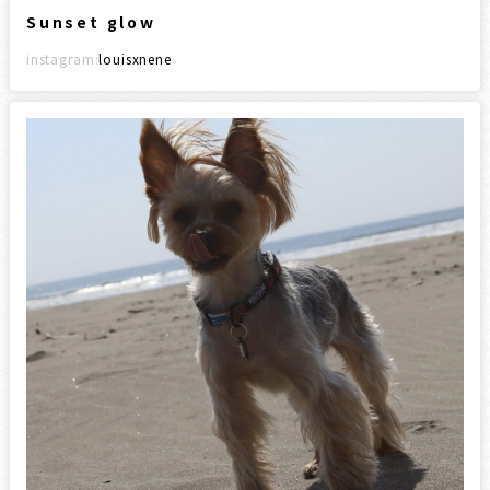
Sunset glow
instagram:
louisxnene