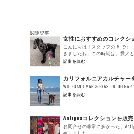
関連記事
女性におすすめのコレクシ
こんにちは！スタッフの M で
きましたね。この時期は、愛犬と一
記事を読む
カリフォルニアカルチャー
WOLFGANG MAN & BEAST BLOG N
記事を読む
Antiguaコレクションを
お問合せの非常に多かった、Ant
始しました。 ...