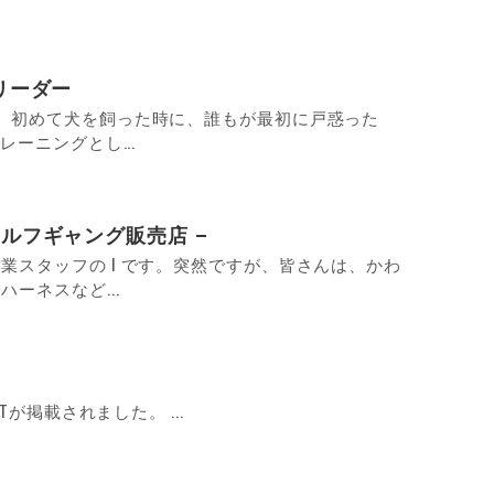
リーダー
。初めて犬を飼った時に、誰もが最初に戸惑った
レーニングとし...
 – ウルフギャング販売店 –
業スタッフの I です。突然ですが、皆さんは、かわ
ーネスなど...
BEASTが掲載されました。 ...