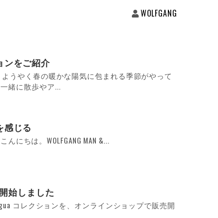
WOLFGANG
ョンをご紹介
す。ようやく春の暖かな陽気に包まれる季節がやって
緒に散歩やア...
を感じる
o.4 こんにちは。WOLFGANG MAN &...
販売開始しました
igua コレクションを、オンラインショップで販売開