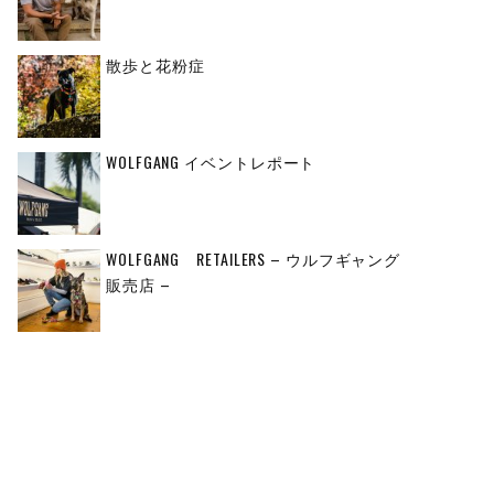
散歩と花粉症
WOLFGANG イベントレポート
WOLFGANG RETAILERS – ウルフギャング
販売店 –