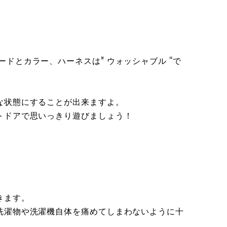
素材のリードとカラー、ハーネスは” ウォッシャブル “で
な状態にすることが出来ますよ。
トドアで思いっきり遊びましょう！
。
きます。
洗濯物や洗濯機自体を痛めてしまわないように十