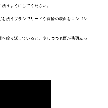
に洗うようにしてください。
どを洗うブラシでリードや首輪の表面をコシゴシ
濯を繰り返していると、少しづつ表面が毛羽立っ