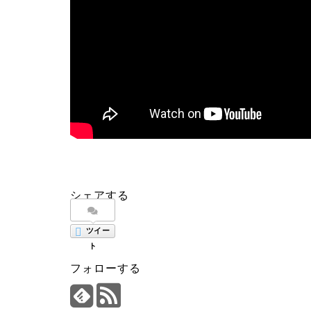
シェアする
ツイー
ト
フォローする