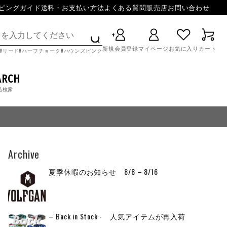
ピングガイド
送料・お支払い方法
よくある質問
販売店
お問い合わせ
新規会員登録
マイページ
お気に入り
カート
リード
ハーフチョーク
ハウンズピンク
ARCH
品検索
Archive
夏季休暇のお知らせ 8/8 – 8/16
– Back in Stock - 人気アイテムが再入荷