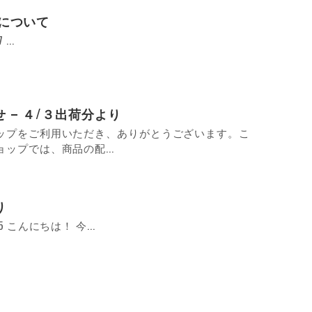
について
...
 – ４/３出荷分より
ショップをご利用いただき、ありがとうございます。こ
ョップでは、商品の配...
り
o.25 こんにちは！ 今...