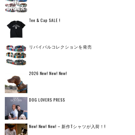
Tee & Cap SALE !
リバイバルコレクションを発売
2026 New! New! New!
DOG LOVERS PRESS
New! New! New! – 新作Tシャツが入荷！!