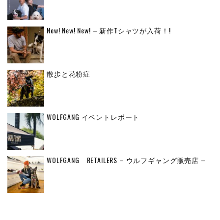
New! New! New! – 新作Tシャツが入荷！!
散歩と花粉症
WOLFGANG イベントレポート
WOLFGANG RETAILERS – ウルフギャング販売店 –