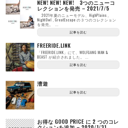
NEW! NEW! NEW! 3つのニューコ
レクションを発売 – 2021/7/5
2021年夏のニューモデル、HighPlains ,
NightOwl , GreatEscape の３つのコレクション
を発売。 ...
記事を読む
FREERIDE.LINK
「FREERIDE.LINK」にて、WOLFGANG MAN &
BEAST が紹介されました。 ...
記事を読む
漕遊
記事を読む
お得な GOOD PRICE に 2 つのコレ
クションを追加 – 2020/1/31