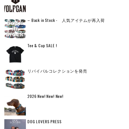
– Back in Stock - 人気アイテムが再入荷
Tee & Cap SALE !
リバイバルコレクションを発売
2026 New! New! New!
DOG LOVERS PRESS