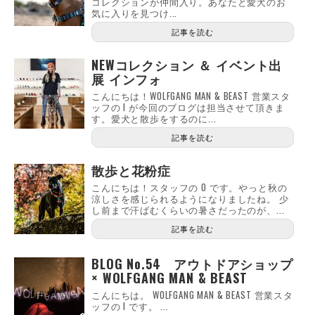
コレクションが仲間入り。あなたと愛犬のお
気に入りを見つけ...
記事を読む
NEWコレクション ＆ イベント出
展 インフォ
こんにちは！WOLFGANG MAN & BEAST 営業スタ
ッフの I が今回のブログは担当させて頂きま
す。愛犬と散歩をするのに...
記事を読む
散歩と花粉症
こんにちは！スタッフの O です。やっと秋の
涼しさを感じられるようになりましたね。 少
し前まで汗ばむくらいの暑さだったのが、...
記事を読む
BLOG No.54 アウトドアショップ
× WOLFGANG MAN & BEAST
こんにちは。 WOLFGANG MAN & BEAST 営業スタ
ッフの I です。 ...