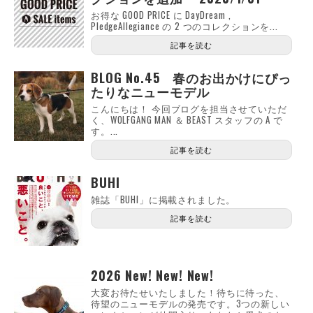
お得な GOOD PRICE に DayDream ,
PledgeAllegiance の 2 つのコレクションを...
記事を読む
BLOG No.45 春のお出かけにぴっ
たりなニューモデル
こんにちは！ 今回ブログを担当させていただ
く、WOLFGANG MAN ＆ BEAST スタッフの A で
す。...
記事を読む
BUHI
雑誌「BUHI」に掲載されました。
記事を読む
2026 New! New! New!
大変お待たせいたしました！待ちに待った、
待望のニューモデルの発売です。3つの新しい