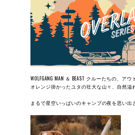
WOLFGANG MAN ＆ BEAST クルーた
オレンジ掛かったユタの壮大な山々、自然溢
まるで星空いっぱいのキャンプの夜を思い出