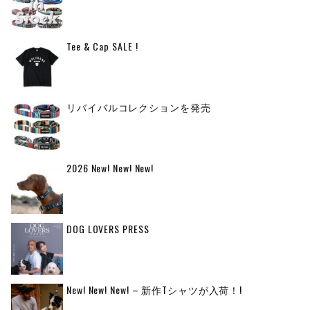
Tee & Cap SALE !
リバイバルコレクションを発売
2026 New! New! New!
DOG LOVERS PRESS
New! New! New! – 新作Tシャツが入荷！!