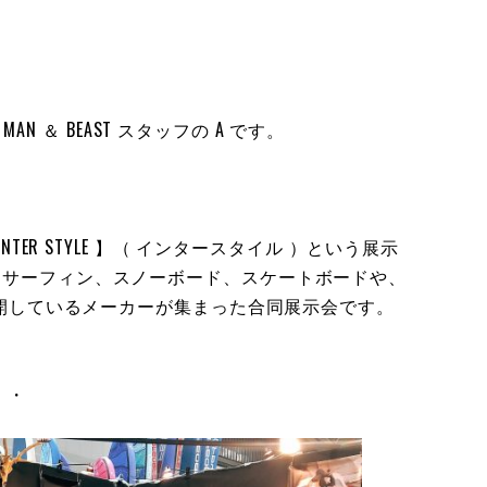
N ＆ BEAST スタッフの A です。
ER STYLE 】（ インタースタイル ）という展示
E 】はサーフィン、スノーボード、スケートボードや、
開しているメーカーが集まった合同展示会です。
・・・