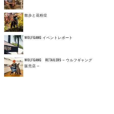
散歩と花粉症
WOLFGANG イベントレポート
WOLFGANG RETAILERS – ウルフギャング
販売店 –