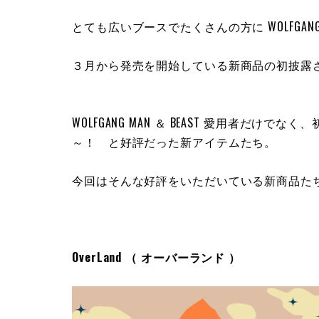
とても広いブースでたくさんの方に WOLFGANG 
３月から発売を開始している新商品の初披露
WOLFGANG MAN ＆ BEAST 愛用者だ
～！ と好評だった新アイテムたち。
今回はそんな好評をいただいている新商品た
OverLand （ オーバーランド ）