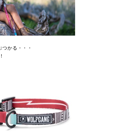
ぶつかる・・・
！