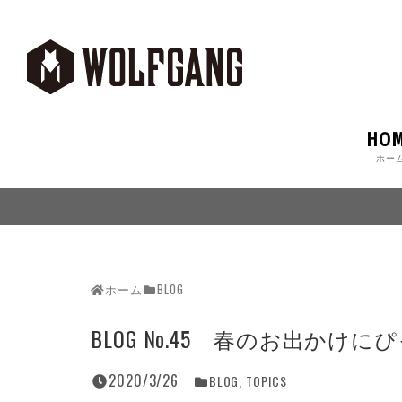
HO
ホー
ホーム
BLOG
BLOG No.45 春のお出か
2020/3/26
BLOG
,
TOPICS