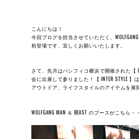
こんにちは！
今回ブログを担当させていただく、WOLFGANG MA
初登場です、宜しくお願いいたします。
さて、先月はパシフィコ横浜で開催された【 INT
会に出展して参りました！【 INTER STYL
アウトドア、ライフスタイルのアイテムを展
WOLFGANG MAN ＆ BEAST のブースがこちら