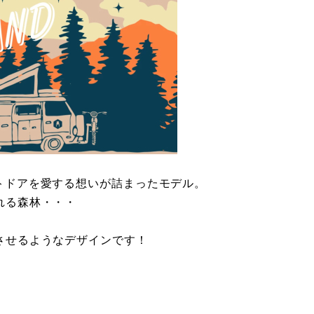
ちの、アウトドアを愛する想いが詰まったモデル。
れる森林・・・
させるようなデザインです！