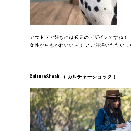
アウトドア好きには必見のデザインですね！
女性からもかわいい～！ とご好評いただいて
CultureShock （ カルチャーショック ）