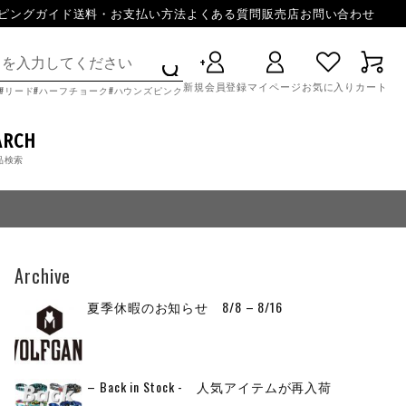
ピングガイド
送料・お支払い方法
よくある質問
販売店
お問い合わせ
新規会員登録
マイページ
お気に入り
カート
リード
ハーフチョーク
ハウンズピンク
ARCH
品検索
Archive
夏季休暇のお知らせ 8/8 – 8/16
– Back in Stock - 人気アイテムが再入荷