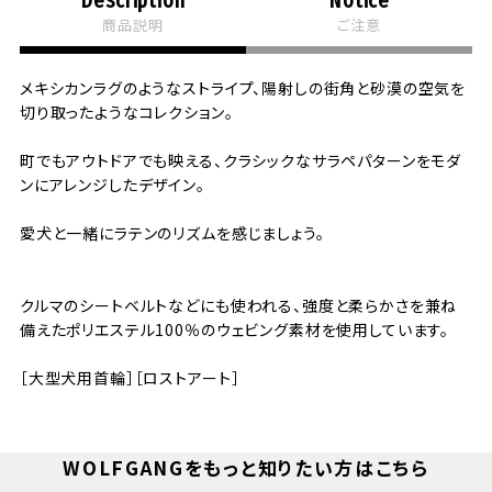
商品説明
ご注意
メキシカンラグのようなストライプ、陽射しの街角と砂漠の空気を
切り取ったようなコレクション。
町でもアウトドアでも映える、クラシックなサラペパターンをモダ
ンにアレンジしたデザイン。
愛犬と一緒にラテンのリズムを感じましょう。
クルマのシートベルトなどにも使われる、強度と柔らかさを兼ね
備えたポリエステル100％のウェビング素材を使用しています。
［大型犬用首輪］［ロストアート］
WOLFGANGをもっと知りたい方はこちら