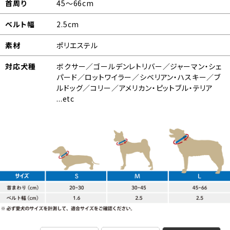
首周り
45～66cm
ベルト幅
2.5cm
素材
ポリエステル
対応犬種
ボクサー／ゴールデンレトリバー／ジャーマン・シェ
パード／ロットワイラー／シベリアン・ハスキー／ブ
ルドッグ／コリー／アメリカン・ピットブル・テリア
...etc