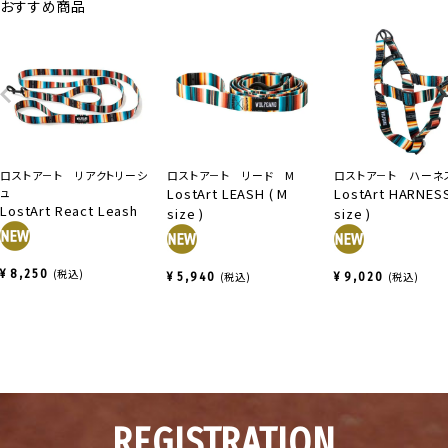
おすすめ商品
ロストア－ト リアクトリーシ
ロストア－ト リード M
ロストア－ト ハーネ
ュ
LostArt LEASH ( M
LostArt HARNESS
LostArt React Leash
size )
size )
¥
8,250
税込
¥
5,940
税込
¥
9,020
税込
REGISTRATION