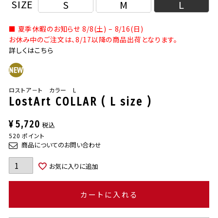
SIZE
S
M
L
■ 夏季休暇のお知らせ 8/8(土) – 8/16(日)
お休み中のご注文は、8/17以降の商品出荷となります。
詳しくはこちら
ロストア－ト カラー L
LostArt COLLAR ( L size )
¥
5,720
税込
520
ポイント
商品についてのお問い合わせ
お気に入りに追加
カートに入れる