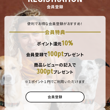
会員登録
便利でお得な会員登録がおすすめ！
会員特典
10%
ポイント還元
100pt
会員登録で
プレゼント
商品レビューの記入で
300pt
プレゼント
※１ポイント１円でご利用いただけます
会員登録