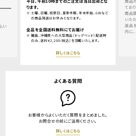
出荷とな
商品の品質、取り扱いについては十分留意し
ておりますが、万一、お届けした商品の不良、
、GWなど
商品間違えにつきましては、良品と交換させて
いただきます。
返品を希望される場合、商品到着後１週間以
内に、メールリンクよりご連絡ください。
）配送時
す。
詳しくはこちら
よくある質問
お客様からよくいただく質問をまとめました。
お問合せの前にご活用ください。
詳しくはこちら