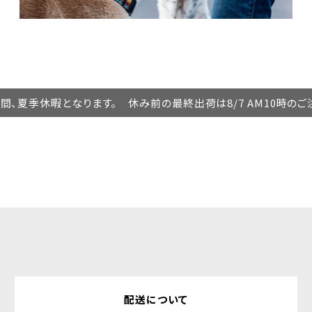
の期間、夏季休暇となります。 休み前の最終出荷は8/7 AM10時の
配送について