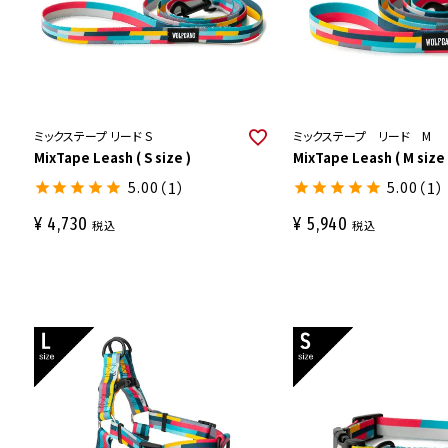
ミックステープ リード S
ミックステープ リード M
MixTape Leash ( S size )
MixTape Leash ( M size 
5.00
（1）
5.00
（1）
¥
4,730
¥
5,940
税込
税込