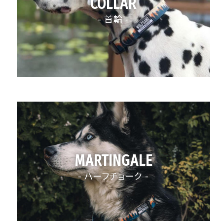
COLLAR
- 首輪 -
MARTINGALE
- ハーフチョーク -