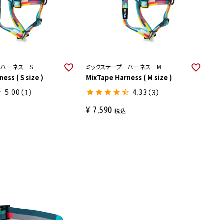
 ハーネス S
ミックステープ ハーネス M
ess ( S size )
MixTape Harness ( M size )
5.00
（1）
4.33
（3）
¥
7,590
税込