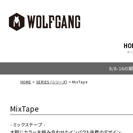
HO
ホ
8/8-16
HOME
SERIES (シリーズ)
MixTape
MixTape
- ミックステープ -
大胆にカラーを組み合わせたインパクト抜群のデザイン。