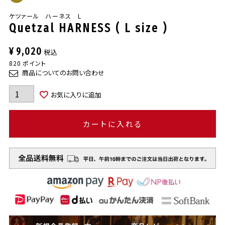
ケツァール ハーネス L
Quetzal HARNESS ( L size )
¥
9,020
税込
820
ポイント
商品についてのお問い合わせ
お気に入りに追加
カートに入れる