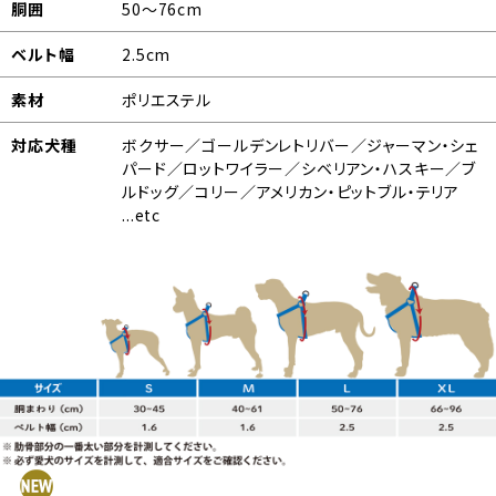
胴囲
50～76cm
ベルト幅
2.5cm
素材
ポリエステル
対応犬種
ボクサー／ゴールデンレトリバー／ジャーマン・シェ
パード／ロットワイラー／シベリアン・ハスキー／ブ
ルドッグ／コリー／アメリカン・ピットブル・テリア
...etc