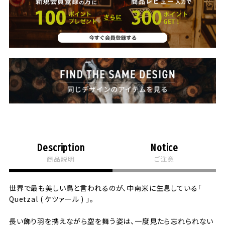
Description
Notice
商品説明
ご注意
世界で最も美しい鳥と言われるのが、中南米に生息している「
Quetzal ( ケツァール ) 」。
長い飾り羽を携えながら空を舞う姿は、一度見たら忘れられない