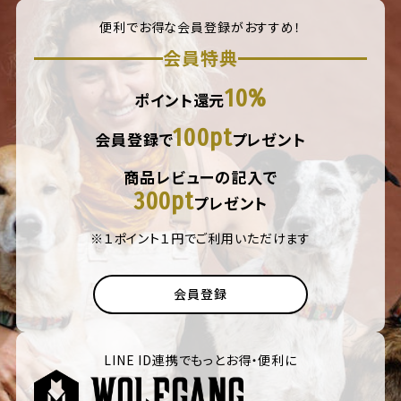
便利でお得な会員登録がおすすめ！
会員特典
10%
ポイント還元
100pt
会員登録で
プレゼント
商品レビューの記入で
300pt
プレゼント
※１ポイント１円でご利用いただけます
会員登録
LINE ID連携でもっとお得・便利に