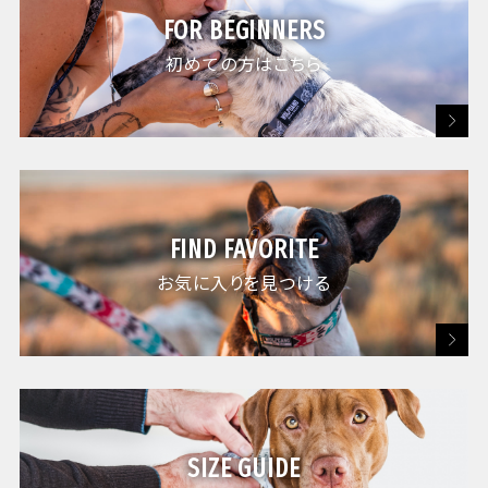
FOR BEGINNERS
初めての方はこちら
FIND FAVORITE
お気に入りを見つける
※使用上のご注意
SIZE GUIDE