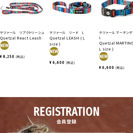
ケツァール リアクトリーシュ
ケツァール リード L
ケツァール マーチン
Quetzal React Leash
Quetzal LEASH ( L
L
Quetzal MARTING
size )
L size )
¥
8,250
税込
¥
6,600
税込
¥
6,600
税込
REGISTRATION
会員登録