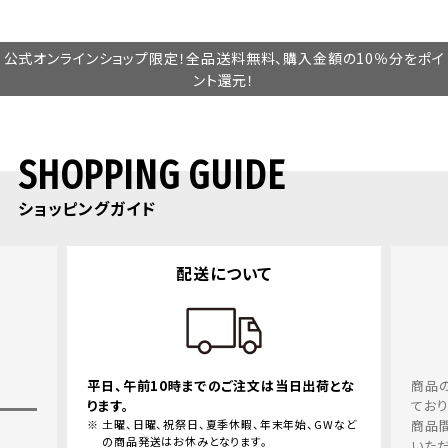
公式オンラインショップ限定！全品送料無料、購入金額の10％分をポイ
ント還元！
SHOPPING GUIDE
ショッピングガイド
返品・交換について
は当日出荷とな
商品の品質、取り扱いについては十分留意し
ておりますが、万一、お届けした商品の不良、
末年始、GWなど
商品間違えにつきましては、良品と交換させて
いただきます。