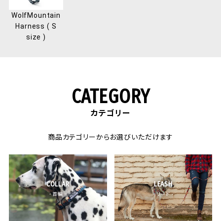
WolfMountain
Harness ( S
size )
CATEGORY
カテゴリー
商品カテゴリーからお選びいただけます
COLLAR
LEASH
- 首輪 -
- リード -