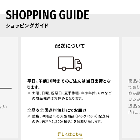
SHOPPING GUIDE
ショッピングガイド
返品・交換について
荷とな
商品の品質、取り扱いについては十分留意し
ておりますが、万一、お届けした商品の不良、
GWなど
商品間違えにつきましては、良品と交換させて
いただきます。
返品を希望される場合、商品到着後１週間以
内に、メールリンクよりご連絡ください。
配送時
。
詳しくはこちら