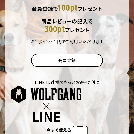
100pt
会員登録で
プレゼント
商品レビューの記入で
300pt
プレゼント
※１ポイント１円でご利用いただけます
会員登録
LINE ID連携でもっとお得・便利に
今すぐ使える