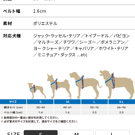
ベルト幅
1.6cm
素材
ポリエステル
対応犬種
ジャック・ラッセル・テリア／トイプードル／パピヨン
／マルチーズ／チワワ／シーズー／ポメラニアン／
ヨークシャーテリア／キャバリア／ホワイト・テリア
／ミニチュア・ダックス ...etc
SIZE
S
M
L