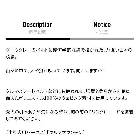
Description
Notice
商品説明
ご注意
ダークグレーのベルトに幾何学的な線で描かれた、力強い山々の
稜線。
山々の中で、犬や狼が吠えています。聞こえますか！
クルマのシートベルトなどにも使われる、強度と柔らかさを兼ね
備えたポリエステル100％のウェビング素材を使用しています。
愛犬の引っ張りが気になる時は、胸の前のDリングにリードを装着
してみてください。
［小型犬用ハーネス］［ウルフマウンテン］