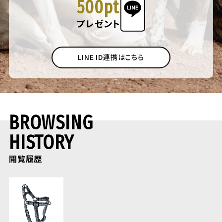
500pt
プレゼント
LINE ID連携はこちら
BROWSING
HISTORY
閲覧履歴