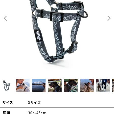
サイズ
Sサイズ
胴囲
30～45cm