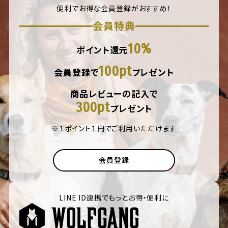
便利でお得な会員登録がおすすめ！
会員特典
10%
ポイント還元
100pt
会員登録で
プレゼント
商品レビューの記入で
300pt
プレゼント
※１ポイント１円でご利用いただけます
会員登録
LINE ID連携でもっとお得・便利に