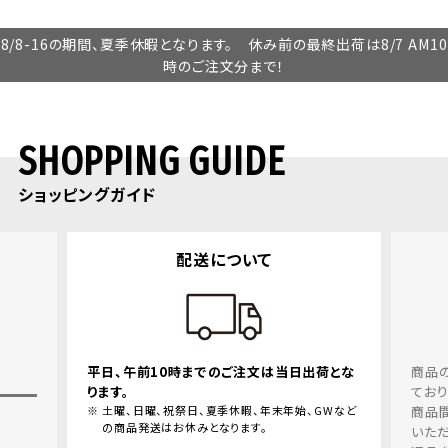
8/8-16の期間、夏季休暇となります。 休み前の最終出荷は8/7 AM10
時のご注文分まで！
SHOPPING GUIDE
ショッピングガイド
返品・交換について
出荷とな
商品の品質、取り扱いについては十分留意し
ておりますが、万一、お届けした商品の不良、
、GWなど
商品間違えにつきましては、良品と交換させて
いただきます。