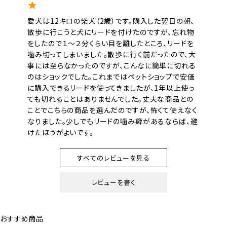
愛犬は12キロの柴犬（2歳）です。購入した翌日の朝、
散歩に行こうと犬にリードを付けたのですが、忘れ物
をしたので１〜２分くらい目を離したところ、リードを
噛み切ってしまいました。散歩に行く前だったので、大
事には至らなかったのですが、こんなに簡単に切れる
のはショックでした。これまではペットショップで安価
に購入できるリードを使ってきましたが、1年以上使っ
ても切れることはありませんでした。丈夫な商品との
ことでこちらの商品を選んだのですが、怖くて使えなく
なりました。少しでもリードの噛み癖があるならば、避
けたほうがよいです。
すべてのレビューを見る
Liberty
7
レビューを書く
購入者
非公開
投稿日
2023/09/13
おすすめ商品