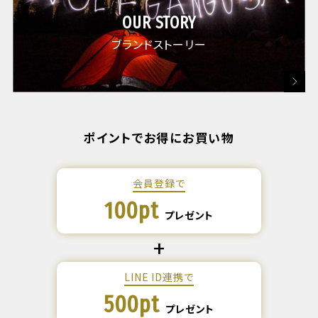
OUR STORY
ブランドストーリー
ポイントでお得にお買い物
会員登録で
100pt
プレゼント
LINE ID連携で
500pt
プレゼント