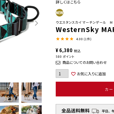
詳しくはこちら
ウエスタンスカイ マーチンゲール M
WesternSky MAR
4.00
1
¥
6,380
税込
580
ポイント
商品についてのお問い合わせ
お気に入りに追加
カー