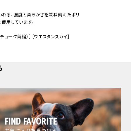
われる、強度と柔らかさを兼ね備えたポリ
を使用しています。
チョーク首輪）］［ウエスタンスカイ］
ら
FIND FAVORITE
お気に入りを見つける