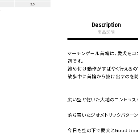
Description
商品説明
マーチンゲール首輪は、愛犬をコ
適です。
締め付け動作がすばやく行えるの
散歩中に首輪から抜け出すのを防
広い空と乾いた大地のコントラス
落ち着いたジオメトリックパター
今日も空の下で愛犬とGood tim