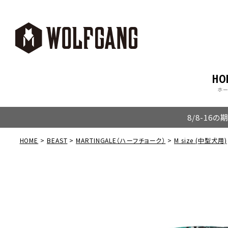
HO
ホ
8/8-16
HOME
BEAST
MARTINGALE（ハーフチョーク）
M size (中型犬用)