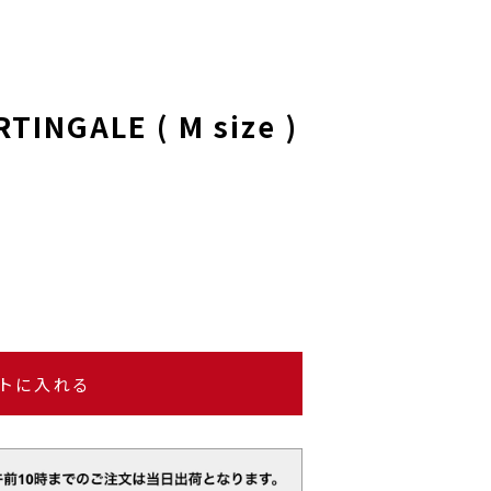
TINGALE ( M size )
トに入れる