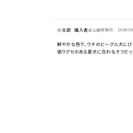
小太郎
購入者
投稿日
2026/0
非公開
鮮やかな色で、ウチのビーグル犬にぴ
張りグセのある愛犬に合わなそうだっ