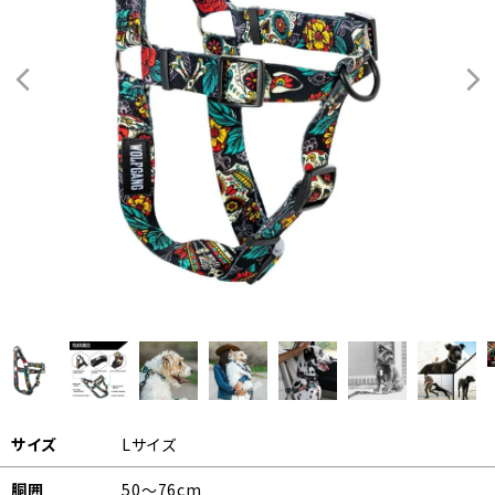
サイズ
Lサイズ
胴囲
50～76cm