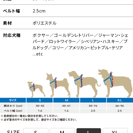
ベルト幅
2.5cm
素材
ポリエステル
対応犬種
ボクサー／ゴールデンレトリバー／ジャーマン・シェ
パード／ロットワイラー／シベリアン・ハスキー／ブ
ルドッグ／コリー／アメリカン・ピットブル・テリア
...etc
SIZE
S
M
L
XL