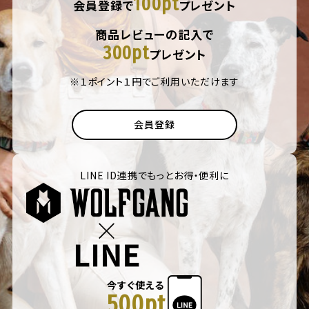
100pt
会員登録で
プレゼント
商品レビューの記入で
300pt
プレゼント
※１ポイント１円でご利用いただけます
会員登録
LINE ID連携でもっとお得・便利に
今すぐ使える
500pt