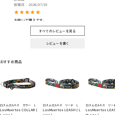
投稿日
2026/07/03
お揃いで購入です。

とにかく柄がカッコ良いです。
すべてのレビューを見る
レビューを書く
ぼぶ
1
購入者
福島県
おすすめ商品
投稿日
2026/05/09
ロスムエルトス カラー L
ロスムエルトス リード L
ロスムエルトス リー
LosMuertos COLLAR (
LosMuertos LEASH ( L
LosMuertos LEAS
L size )
size )
M size )