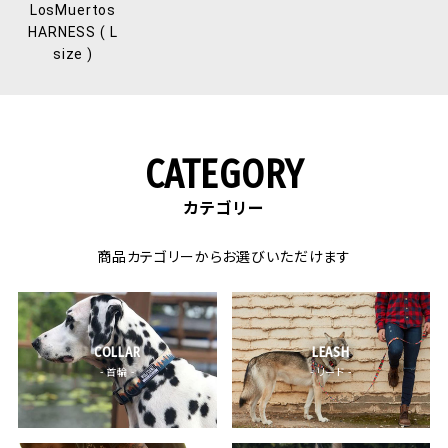
LosMuertos
HARNESS ( L
size )
CATEGORY
カテゴリー
商品カテゴリーからお選びいただけます
COLLAR
LEASH
- 首輪 -
- リード -