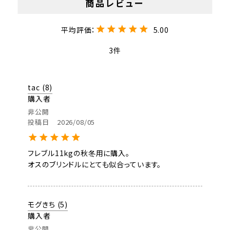
5.00
3
tac
8
購入者
非公開
投稿日
2026/08/05
フレブル11kgの秋冬用に購入。

オスのブリンドルにとても似合っています。
モグきち
5
購入者
非公開