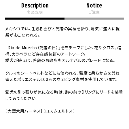
Description
Notice
商品説明
ご注意
メキシコでは、生きる喜びと死者の冥福を祈り、陽気に盛大に祝
祭がおこなわれる。
「Dia de Muerto（死者の日）」をモチーフにした、花やクロス、棺
桶、カラベラなど存在感抜群のアートワーク。
愛犬が使えば、普段のお散歩もカルナバルのパレードになる。
クルマのシートベルトなどにも使われる、強度と柔らかさを兼ね
備えたポリエステル100％のウェビング素材を使用しています。
愛犬の引っ張りが気になる時は、胸の前のDリングにリードを装着
してみてください。
［大型犬用ハーネス］［ロスムエルトス］