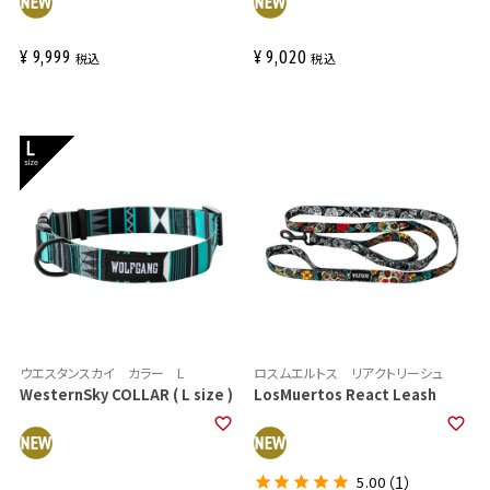
¥
9,999
¥
9,020
税込
税込
ウエスタンスカイ カラー L
ロスムエルトス リアクトリーシュ
WesternSky COLLAR ( L size )
LosMuertos React Leash
5.00
（1）