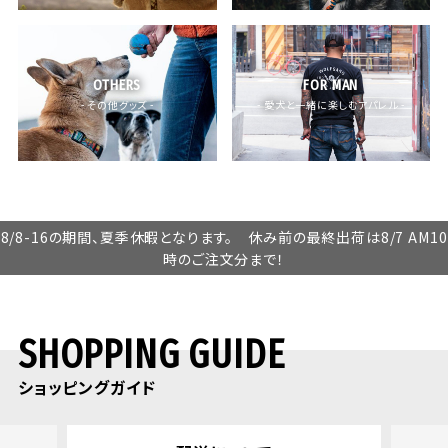
OTHERS
FOR MAN
- その他グッズ -
- 愛犬と一緒に楽しむアパレル -
8/8-16の期間、夏季休暇となります。 休み前の最終出荷は8/7 AM10
時のご注文分まで！
SHOPPING GUIDE
ショッピングガイド