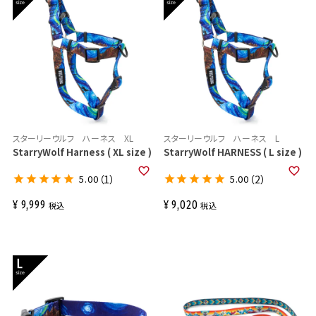
スターリーウルフ ハーネス XL
スターリーウルフ ハーネス L
StarryWolf Harness ( XL size )
StarryWolf HARNESS ( L size )
5.00
（1）
5.00
（2）
¥
9,999
¥
9,020
税込
税込