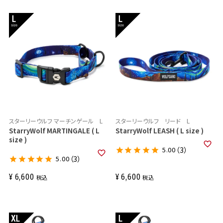
スターリーウルフ マーチンゲール L
スターリーウルフ リード L
StarryWolf MARTINGALE ( L
StarryWolf LEASH ( L size )
size )
5.00
（3）
5.00
（3）
¥
6,600
¥
6,600
税込
税込