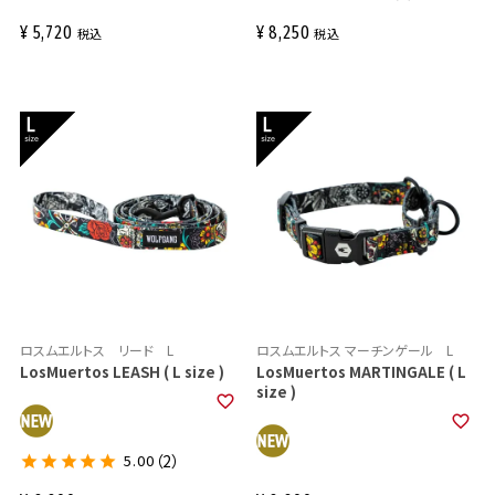
¥
5,720
¥
8,250
税込
税込
ロスムエルトス リード L
ロスムエルトス マーチンゲール L
LosMuertos LEASH ( L size )
LosMuertos MARTINGALE ( L
size )
5.00
（2）