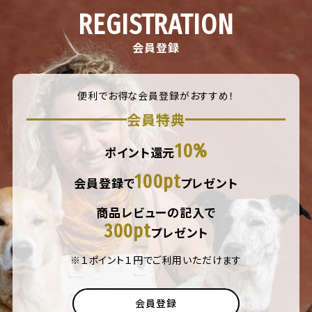
REGISTRATION
会員登録
便利でお得な会員登録がおすすめ！
会員特典
10%
ポイント還元
100pt
会員登録で
プレゼント
商品レビューの記入で
300pt
プレゼント
※１ポイント１円でご利用いただけます
会員登録