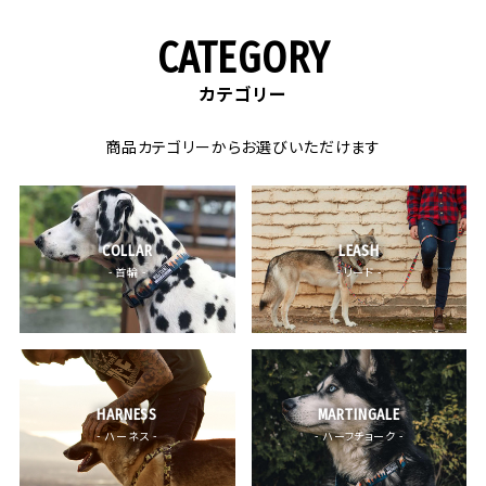
CATEGORY
カテゴリー
商品カテゴリーからお選びいただけます
COLLAR
LEASH
- 首輪 -
- リード -
HARNESS
MARTINGALE
- ハーネス -
- ハーフチョーク -