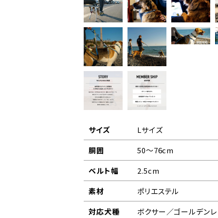
サイズ
Lサイズ
胴囲
50～76cm
ベルト幅
2.5cm
素材
ポリエステル
対応犬種
ボクサー／ゴールデンレ