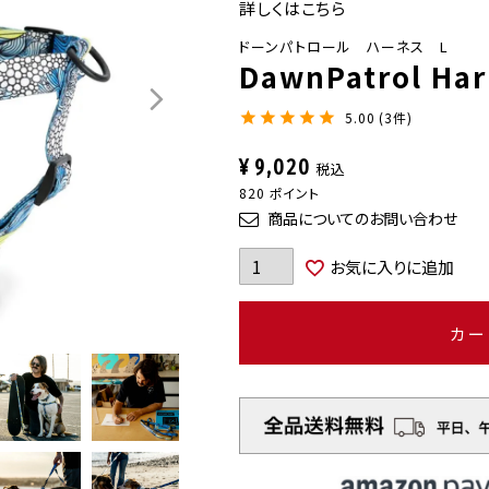
詳しくはこちら
ドーンパトロール ハーネス L
DawnPatrol Harn
5.00
3
¥
9,020
税込
820
ポイント
商品についてのお問い合わせ
お気に入りに追加
カー