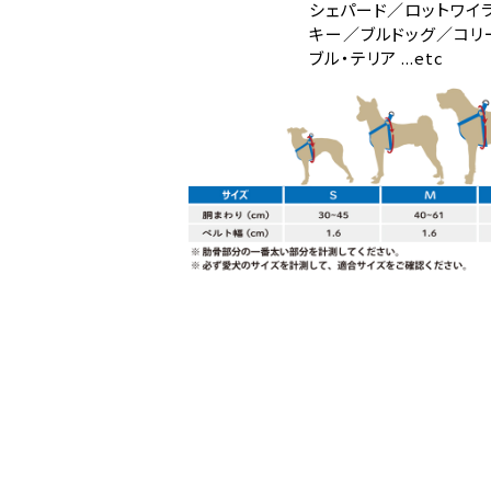
シェパード／ロットワイ
キー／ブルドッグ／コリ
ブル・テリア ...etc