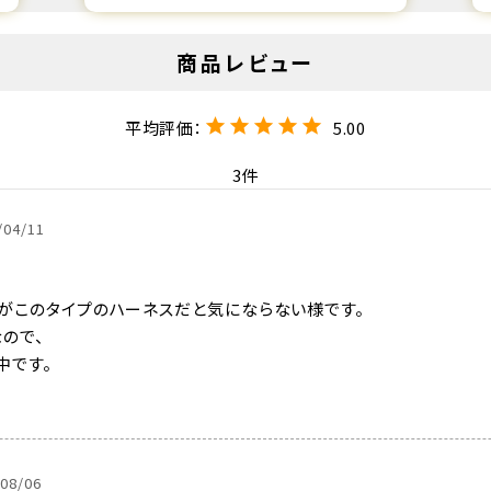
5.00
3
/04/11
がこのタイプのハーネスだと気にならない様です。

ので、

です。

/08/06