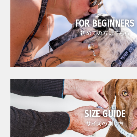
FOR BEGINNERS
初めての方はこちら
SIZE GUIDE
サイズの測り方