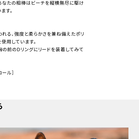
あなたの相棒はビーチを縦横無尽に駆け
ます。
われる、強度と柔らかさを兼ね備えたポリ
を使用しています。
胸の前のDリングにリードを装着してみて
ロール］
ら