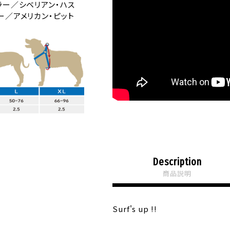
ラー／シベリアン・ハス
ー／アメリカン・ピット
Description
商品説明
Surf's up !!