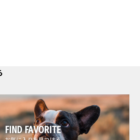
ら
FIND FAVORITE
お気に入りを見つける