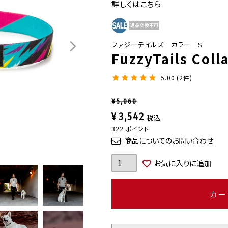
詳しくはこちら
ファジーテイルズ カラー S
FuzzyTails Collar
5.00
2
¥
5,060
¥
3,542
税込
322
ポイント
商品についてのお問い合わせ
お気に入りに追加
カー