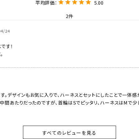
5.00
2
04/24
です！

。
す。デザインもお気に入りで、ハーネスとセットにしたことで一体感が
ど中間あたりだったのですが、首輪はSでピッタリ、ハーネスはMで
すべてのレビューを見る