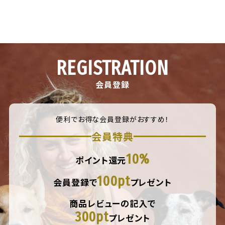
REGISTRATION
会員登録
便利でお得な会員登録がおすすめ！
会員特典
10%
ポイント還元
100pt
会員登録で
プレゼント
商品レビューの記入で
300pt
プレゼント