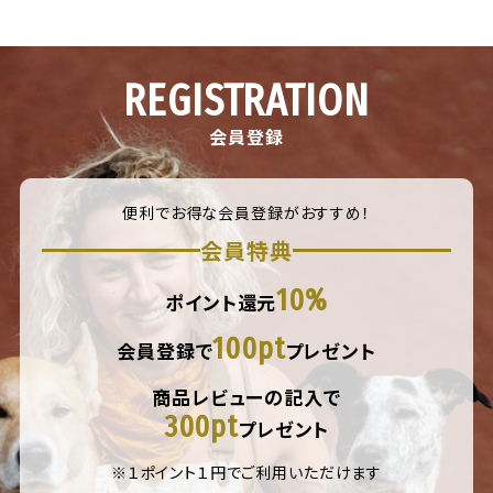
REGISTRATION
会員登録
便利でお得な会員登録がおすすめ！
会員特典
10%
ポイント還元
100pt
会員登録で
プレゼント
商品レビューの記入で
300pt
プレゼント
※１ポイント１円でご利用いただけます