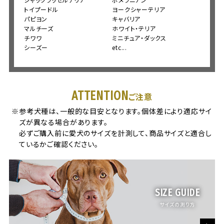
トイプードル
ヨークシャーテリア
パピヨン
キャバリア
マルチーズ
ホワイト・テリア
チワワ
ミニチュア・ダックス
シーズー
etc...
ATTENTION
ご注意
参考犬種は、一般的な目安となります。個体差により適応サイ
ズが異なる場合があります。
必ずご購入前に愛犬のサイズを計測して、商品サイズと適合し
ているかご確認ください。
SIZE GUIDE
サイズの測り方