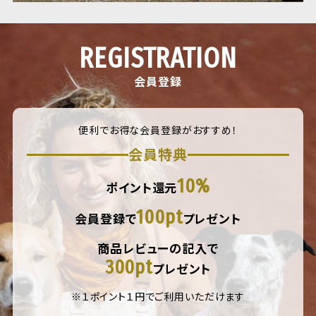
REGISTRATION
会員登録
便利でお得な会員登録がおすすめ！
会員特典
10%
ポイント還元
100pt
会員登録で
プレゼント
商品レビューの記入で
300pt
プレゼント
※１ポイント１円でご利用いただけます