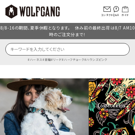
コンタクト
Q＆A
ガイド
8/8-16の期間、夏季休暇となります。 休み前の最終出荷は8/7 AM10
時のご注文分まで！
ハーネス
首輪
リード
ハーフチョーク
ハウンズピンク