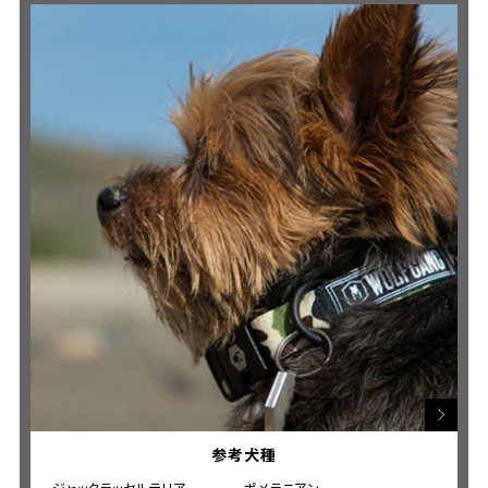
参考犬種
ジャックラッセルテリア
ポメラニアン