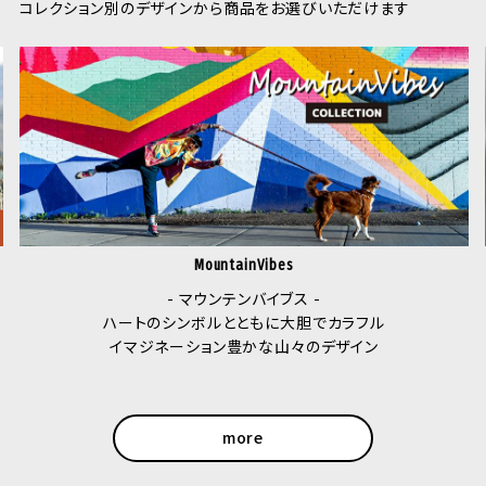
コレクション別のデザインから商品をお選びいただけます
StarryWolf
- スターリーウルフ -
愛犬と一緒に星空の下を散歩する素晴らしさを
more