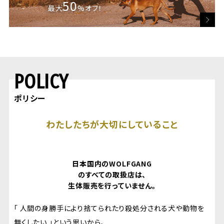
50
最大
%オフ！
POLICY
ポリシー
わたしたちが大切にしていること
日本国内のWOLFGANG
のすべての取扱店は、
生体販売を行っていません。
「 人間の身勝手により捨てられたり殺処分される犬や動物を
無くしたい 」という思いから、