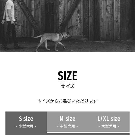
SIZE
サイズ
サイズからお選びいただけます
S size
M size
L/XL size
- 小型犬用 -
- 中型犬用 -
- 大型犬用 -