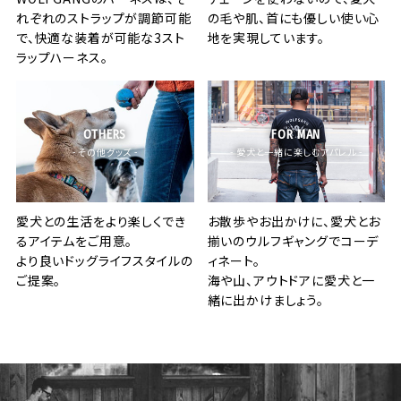
れぞれのストラップが調節可能
の毛や肌、首にも優しい使い心
で、快適な装着が可能な3スト
地を実現しています。
ラップハーネス。
OTHERS
FOR MAN
- その他グッズ -
- 愛犬と一緒に楽しむアパレル -
愛犬との生活をより楽しくでき
お散歩やお出かけに、愛犬とお
るアイテムをご用意。
揃いのウルフギャングでコーデ
より良いドッグライフスタイルの
ィネート。
ご提案。
海や山、アウトドアに愛犬と一
緒に出かけましょう。