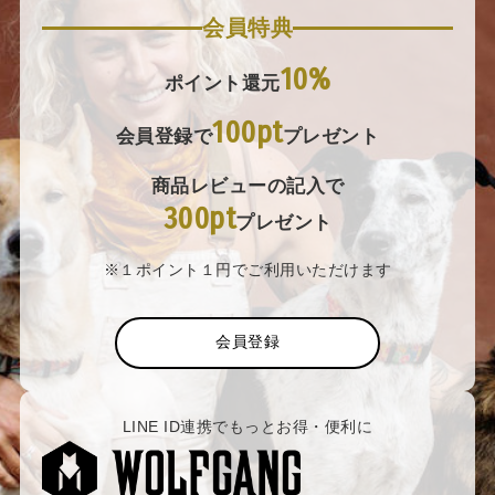
会員特典
10%
ポイント還元
100pt
会員登録で
プレゼント
商品レビューの記入で
300pt
プレゼント
※１ポイント１円でご利用いただけます
会員登録
LINE ID連携でもっとお得・便利に