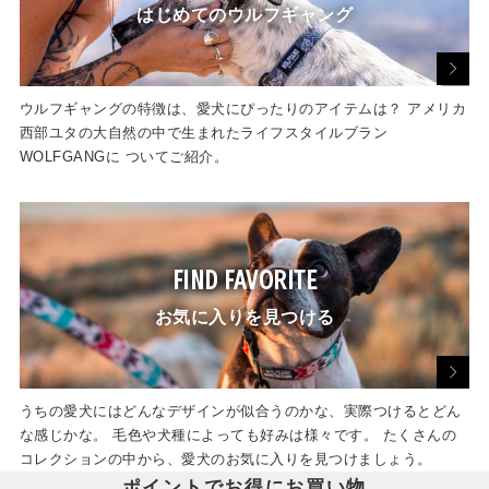
はじめてのウルフギャング
ウルフギャングの特徴は、愛犬にぴったりのアイテムは？ アメリカ
西部ユタの大自然の中で生まれたライフスタイルブラン
WOLFGANGに ついてご紹介。
FIND FAVORITE
お気に入りを見つける
うちの愛犬にはどんなデザインが似合うのかな、実際つけるとどん
な感じかな。 毛色や犬種によっても好みは様々です。 たくさんの
コレクションの中から、愛犬のお気に入りを見つけましょう。
ポイントでお得にお買い物