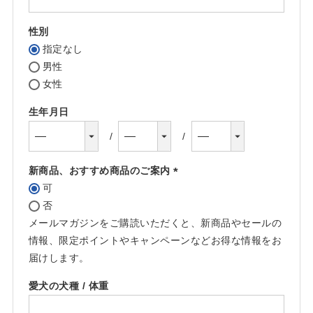
須)
性別
指定なし
男性
女性
生年月日
新商品、おすすめ商品のご案内
可
(必
否
須)
メールマガジンをご購読いただくと、新商品やセールの
情報、限定ポイントやキャンペーンなどお得な情報をお
届けします。
愛犬の犬種 / 体重