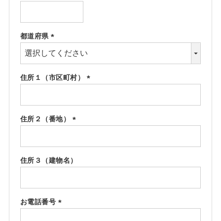
(必
須)
都道府県
(必
須)
住所１（市区町村）
(必
須)
住所２（番地）
(必
須)
住所３（建物名）
お電話番号
(必