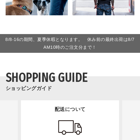
8/8-16の期間、夏季休暇となります。 休み前の最終出荷は8/7
AM10時のご注文分まで！
SHOPPING GUIDE
ショッピングガイド
配送について