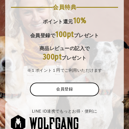
会員特典
10%
ポイント還元
100pt
会員登録で
プレゼント
商品レビューの記入で
300pt
プレゼント
※１ポイント１円でご利用いただけます
会員登録
LINE ID連携でもっとお得・便利に