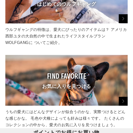
はじめてのウルフギャング
ウルフギャングの特徴は、愛犬にぴったりのアイテムは？ アメリカ
西部ユタの大自然の中で生まれたライフスタイルブラン
WOLFGANGに ついてご紹介。
FIND FAVORITE
お気に入りを見つける
うちの愛犬にはどんなデザインが似合うのかな、実際つけるとどん
な感じかな。 毛色や犬種によっても好みは様々です。 たくさんの
コレクションの中から、愛犬のお気に入りを見つけましょう。
ポイントでお得にお買い物