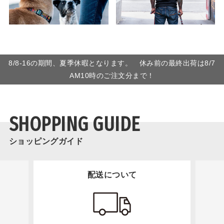
8/8-16の期間、夏季休暇となります。 休み前の最終出荷は8/7
AM10時のご注文分まで！
SHOPPING GUIDE
ショッピングガイド
配送について