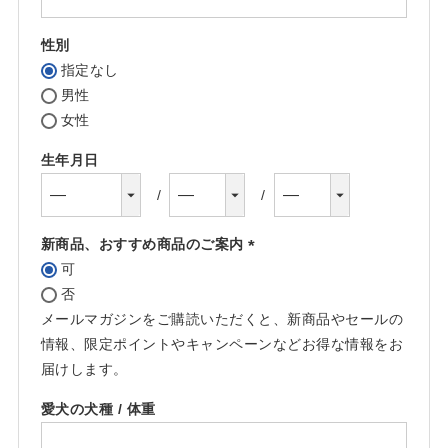
須)
性別
指定なし
男性
女性
生年月日
新商品、おすすめ商品のご案内
可
(必
否
須)
メールマガジンをご購読いただくと、新商品やセールの
情報、限定ポイントやキャンペーンなどお得な情報をお
届けします。
愛犬の犬種 / 体重