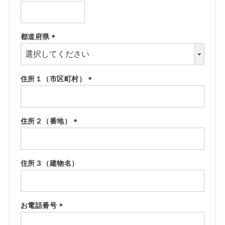
(必
須)
都道府県
(必
須)
住所１（市区町村）
(必
須)
住所２（番地）
(必
須)
住所３（建物名）
お電話番号
(必