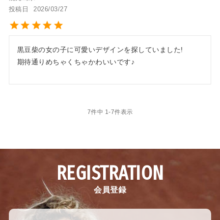
投稿日
2026/03/27
黒豆柴の女の子に可愛いデザインを探していました!

期待通りめちゃくちゃかわいいです♪
7
件中
1
-
7
件表示
REGISTRATION
会員登録