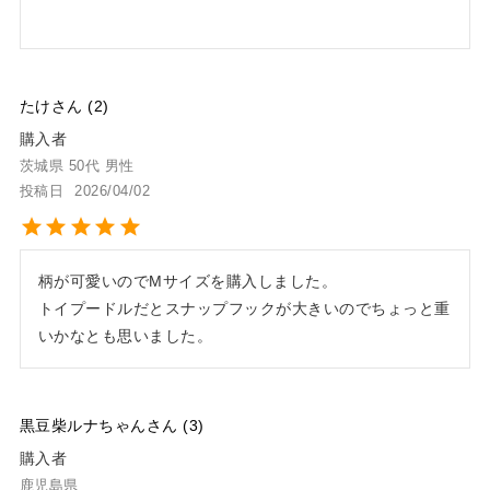
たけ
2
購入者
茨城県
50代
男性
投稿日
2026/04/02
柄が可愛いのでMサイズを購入しました。

トイプードルだとスナップフックが大きいのでちょっと重
いかなとも思いました。
黒豆柴ルナちゃん
3
購入者
鹿児島県