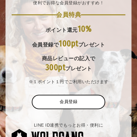
便利でお得な会員登録がおすすめ！
会員特典
10%
ポイント還元
100pt
会員登録で
プレゼント
商品レビューの記入で
300pt
プレゼント
※１ポイント１円でご利用いただけます
会員登録
LINE ID連携でもっとお得・便利に