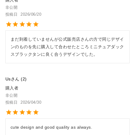
購入者
非公開
投稿日
2026/06/20
まだ到着していませんが公式販売店さんの方で同じデザイ
ンのものを先に購入して合わせたところミニチュアダック
スブラックタンに良く合うデザインでした。
Us
2
購入者
非公開
投稿日
2026/04/30
cute design and good quality as always.