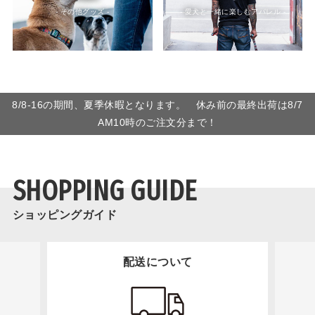
- その他グッズ -
- 愛犬と一緒に楽しむアパレル -
8/8-16の期間、夏季休暇となります。 休み前の最終出荷は8/7
AM10時のご注文分まで！
SHOPPING GUIDE
ショッピングガイド
配送について