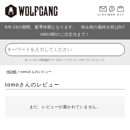
コンタクト
Q＆A
ガイド
8/8-16の期間、夏季休暇となります。 休み前の最終出荷は8/7
AM10時のご注文分まで！
ハーネス
首輪
リード
ハーフチョーク
ハウンズピンク
HOME
tomoさんのレビュー
tomoさんのレビュー
まだ、レビューが書かれていません。