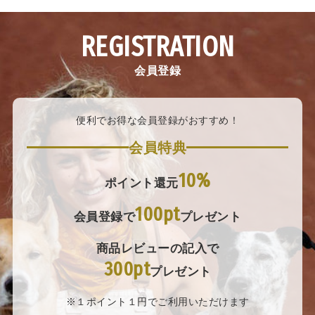
REGISTRATION
会員登録
便利でお得な会員登録がおすすめ！
会員特典
10%
ポイント還元
100pt
会員登録で
プレゼント
商品レビューの記入で
300pt
プレゼント
※１ポイント１円でご利用いただけます