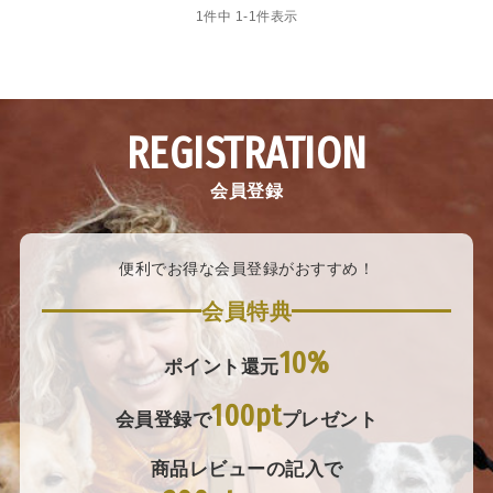
1
件中
1
-
1
件表示
REGISTRATION
会員登録
便利でお得な会員登録がおすすめ！
会員特典
10%
ポイント還元
100pt
会員登録で
プレゼント
商品レビューの記入で