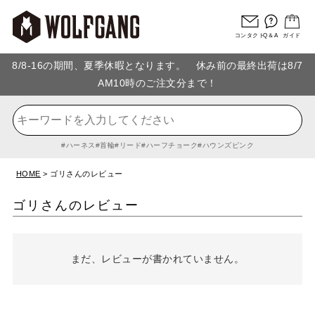
コンタクト
Q＆A
ガイド
8/8-16の期間、夏季休暇となります。 休み前の最終出荷は8/7
AM10時のご注文分まで！
ハーネス
首輪
リード
ハーフチョーク
ハウンズピンク
HOME
ゴリさんのレビュー
ゴリさんのレビュー
まだ、レビューが書かれていません。