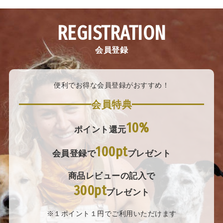
REGISTRATION
会員登録
便利でお得な会員登録がおすすめ！
会員特典
10%
ポイント還元
100pt
会員登録で
プレゼント
商品レビューの記入で
300pt
プレゼント
※１ポイント１円でご利用いただけます