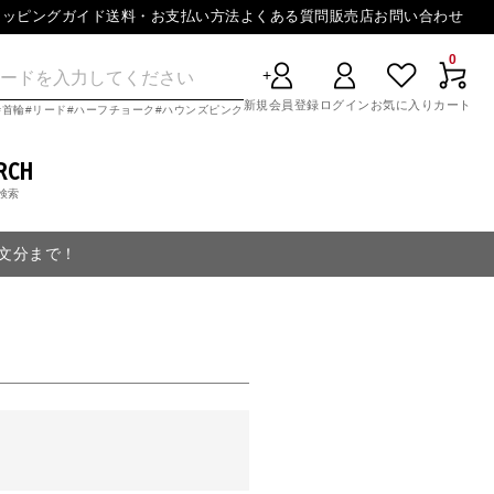
ョッピングガイド
送料・お支払い方法
よくある質問
販売店
お問い合わせ
0
新規会員登録
ログイン
お気に入り
カート
首輪
リード
ハーフチョーク
ハウンズピンク
RCH
検索
注文分まで！