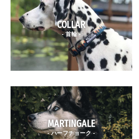
COLLAR
- 首輪 -
MARTINGALE
- ハーフチョーク -