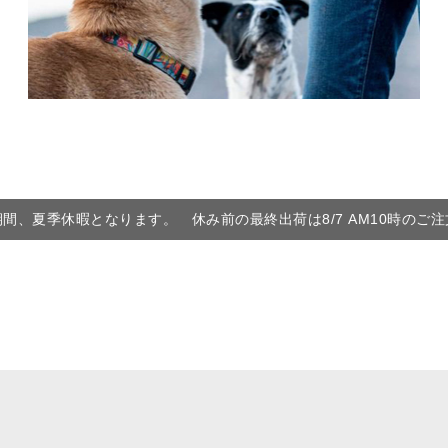
6の期間、夏季休暇となります。 休み前の最終出荷は8/7 AM10時のご