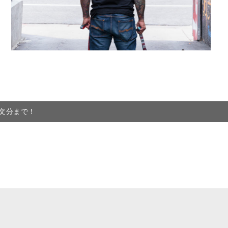
注文分まで！