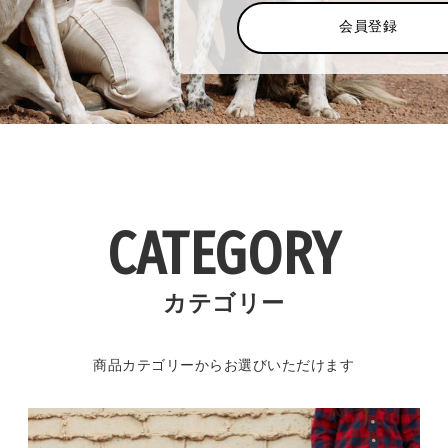
会員登録
CATEGORY
カテゴリー
商品カテゴリーからお選びいただけます