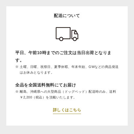
配送について
平日、午前10時までのご注文は当日出荷となりま
す。
土曜、日曜、祝祭日、夏季休暇、年末年始、GWなどの商品発送
はお休みとなります。
全品を全国送料無料にてお届け
離島、沖縄県への大型商品（ドッグベッド）配送時のみ、送料
￥2,200（税込）を頂戴いたします。
詳しくはこちら