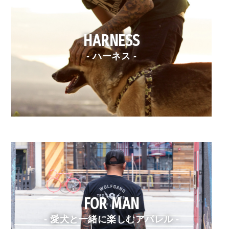
HARNESS
- ハーネス -
FOR MAN
- 愛犬と一緒に楽しむアパレル -