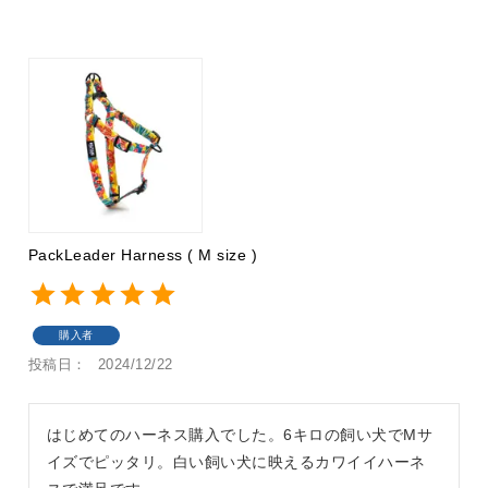
PackLeader Harness ( M size )
購入者
投稿日
2024/12/22
はじめてのハーネス購入でした。6キロの飼い犬でMサ
イズでピッタリ。白い飼い犬に映えるカワイイハーネ