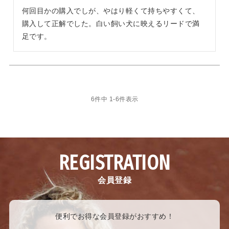
何回目かの購入でしが、やはり軽くて持ちやすくて、
購入して正解でした。白い飼い犬に映えるリードで満
足です。
6
件中
1
-
6
件表示
REGISTRATION
会員登録
便利でお得な会員登録がおすすめ！