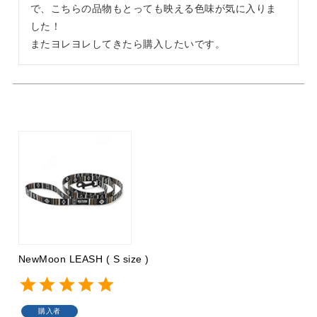
で、こちらの品物もとっても映える色味が気に入りま
した！

またヨレヨレしてきたら購入したいです。
NewMoon LEASH ( S size )
購入者