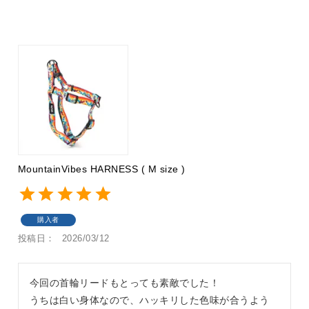
MountainVibes HARNESS ( M size )
購入者
投稿日
2026/03/12
今回の首輪リードもとっても素敵でした！

うちは白い身体なので、ハッキリした色味が合うよう