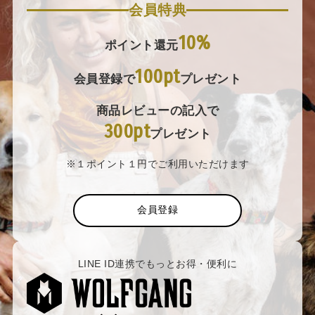
会員特典
10%
ポイント還元
100pt
会員登録で
プレゼント
商品レビューの記入で
300pt
プレゼント
※１ポイント１円でご利用いただけます
会員登録
LINE ID連携でもっとお得・便利に