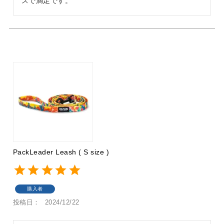
スで満足です。
PackLeader Leash ( S size )
購入者
投稿日
2024/12/22