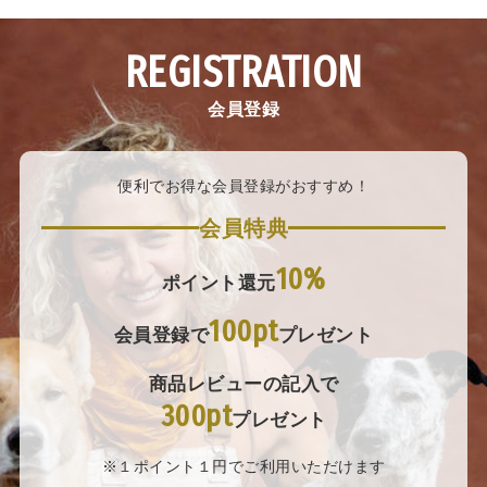
REGISTRATION
会員登録
便利でお得な会員登録がおすすめ！
会員特典
10%
ポイント還元
100pt
会員登録で
プレゼント
商品レビューの記入で
300pt
プレゼント
※１ポイント１円でご利用いただけます