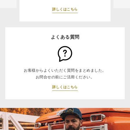
詳しくはこちら
よくある質問
お客様からよくいただく質問をまとめました。
お問合せの前にご活用ください。
詳しくはこちら