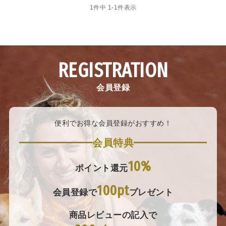
1
件中
1
-
1
件表示
REGISTRATION
会員登録
便利でお得な会員登録がおすすめ！
会員特典
10%
ポイント還元
100pt
会員登録で
プレゼント
商品レビューの記入で