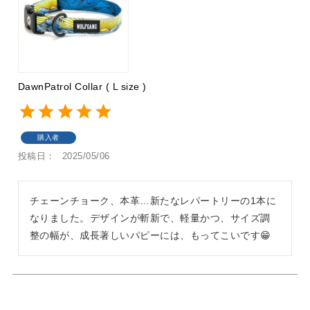
DawnPatrol Collar ( L size )
購入者
投稿日
2025/05/06
チェーンチョーク、本革…新たなレパートリーの1本に
なりました。デザインが斬新で、軽量かつ、サイズ調
整の幅が、成長著しいパピーには、もってこいです😁