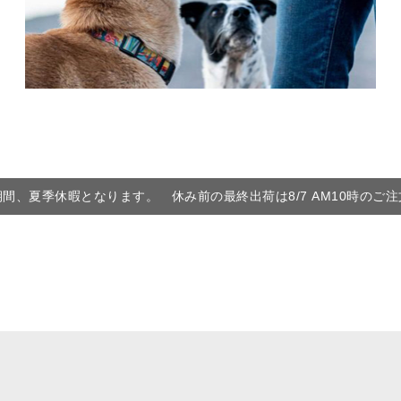
6の期間、夏季休暇となります。 休み前の最終出荷は8/7 AM10時のご