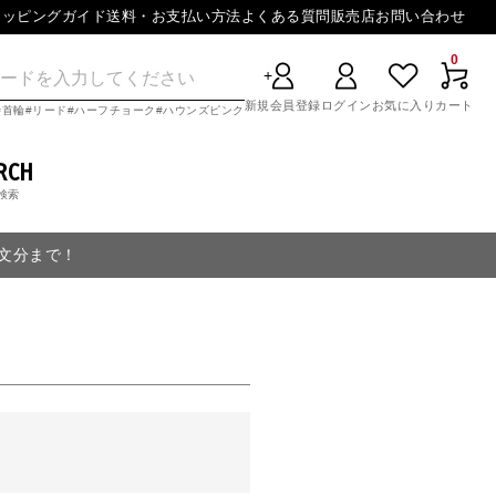
ョッピングガイド
送料・お支払い方法
よくある質問
販売店
お問い合わせ
0
新規会員登録
ログイン
お気に入り
カート
首輪
リード
ハーフチョーク
ハウンズピンク
RCH
検索
注文分まで！