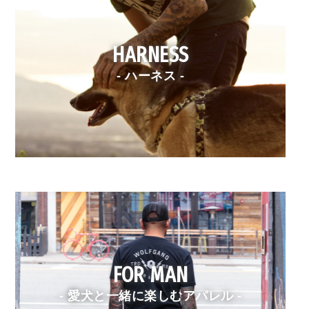
HARNESS
- ハーネス -
FOR MAN
- 愛犬と一緒に楽しむアパレル -