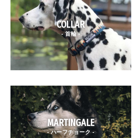
COLLAR
- 首輪 -
MARTINGALE
- ハーフチョーク -