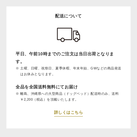
配送について
平日、午前10時までのご注文は当日出荷となりま
す。
土曜、日曜、祝祭日、夏季休暇、年末年始、GWなどの商品発送
はお休みとなります。
全品を全国送料無料にてお届け
離島、沖縄県への大型商品（ドッグベッド）配送時のみ、送料
￥2,200（税込）を頂戴いたします。
詳しくはこちら