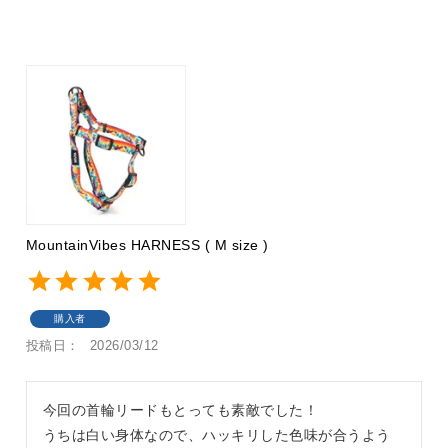
MountainVibes HARNESS ( M size )
購入者
投稿日
2026/03/12
今回の首輪リードもとっても素敵でした！

うちは白い身体なので、ハッキリした色味が合うよう