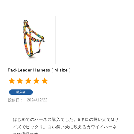
PackLeader Harness ( M size )
購入者
投稿日
2024/12/22
はじめてのハーネス購入でした。6キロの飼い犬でMサ
イズでピッタリ。白い飼い犬に映えるカワイイハーネ