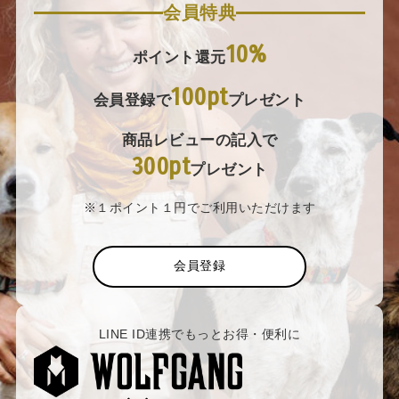
会員特典
10%
ポイント還元
100pt
会員登録で
プレゼント
商品レビューの記入で
300pt
プレゼント
※１ポイント１円でご利用いただけます
会員登録
LINE ID連携でもっとお得・便利に