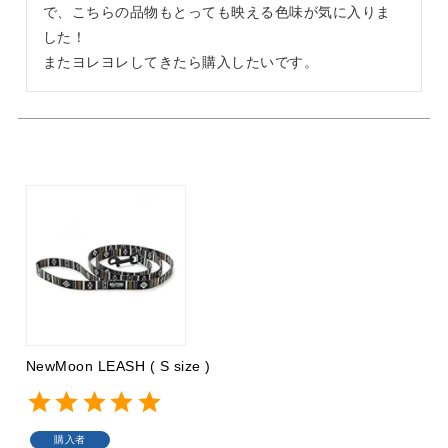
で、こちらの品物もとっても映える色味が気に入りま
した！

またヨレヨレしてきたら購入したいです。
NewMoon LEASH ( S size )
購入者