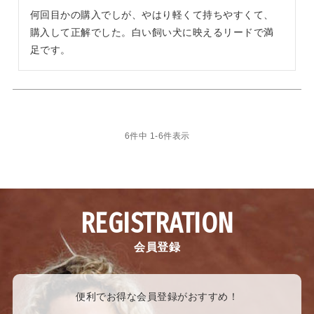
何回目かの購入でしが、やはり軽くて持ちやすくて、
購入して正解でした。白い飼い犬に映えるリードで満
足です。
6
件中
1
-
6
件表示
REGISTRATION
会員登録
便利でお得な会員登録がおすすめ！