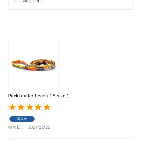
スで満足です。
PackLeader Leash ( S size )
購入者
投稿日
2024/12/22