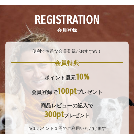
REGISTRATION
会員登録
便利でお得な会員登録がおすすめ！
会員特典
10%
ポイント還元
100pt
会員登録で
プレゼント
商品レビューの記入で
300pt
プレゼント
※１ポイント１円でご利用いただけます