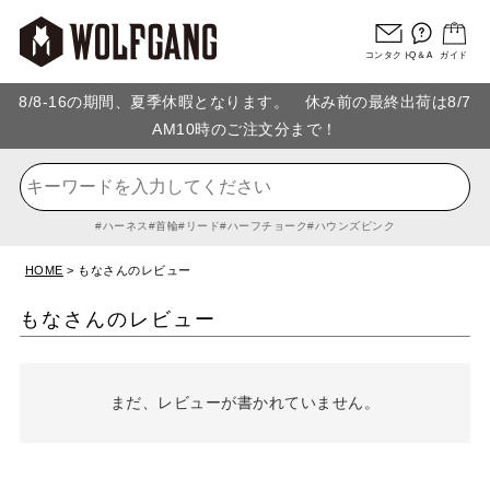
コンタクト
Q＆A
ガイド
8/8-16の期間、夏季休暇となります。 休み前の最終出荷は8/7
AM10時のご注文分まで！
ハーネス
首輪
リード
ハーフチョーク
ハウンズピンク
HOME
もなさんのレビュー
もなさんのレビュー
まだ、レビューが書かれていません。