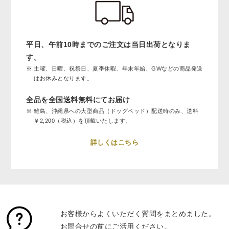
平日、午前10時までのご注文は当日出荷となりま
す。
土曜、日曜、祝祭日、夏季休暇、年末年始、GWなどの商品発送
はお休みとなります。
全品を全国送料無料にてお届け
離島、沖縄県への大型商品（ドッグベッド）配送時のみ、送料
￥2,200（税込）を頂戴いたします。
詳しくはこちら
お客様からよくいただく質問をまとめました。
お問合せの前にご活用ください。