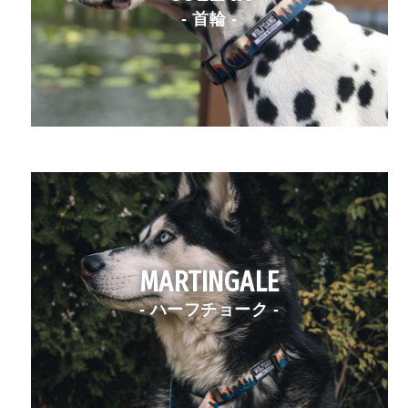
- 首輪 -
MARTINGALE
- ハーフチョーク -