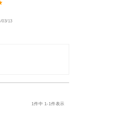
/03/13
1
件中
1
-
1
件表示