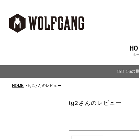
HO
ホ
8/8-1
HOME
tg2さんのレビュー
tg2さんのレビュー