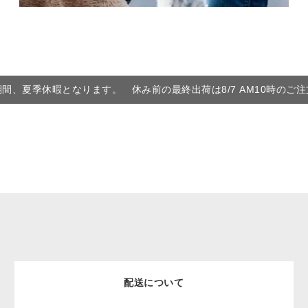
6の期間、夏季休暇となります。 休み前の最終出荷は8/7 AM10時のご
配送について