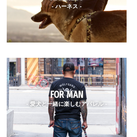
- ハーネス -
FOR MAN
- 愛犬と一緒に楽しむアパレル -