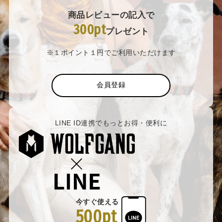
商品レビューの記入で
300pt
プレゼント
※１ポイント１円でご利用いただけます
会員登録
LINE ID連携でもっとお得・便利に
今すぐ使える
500pt