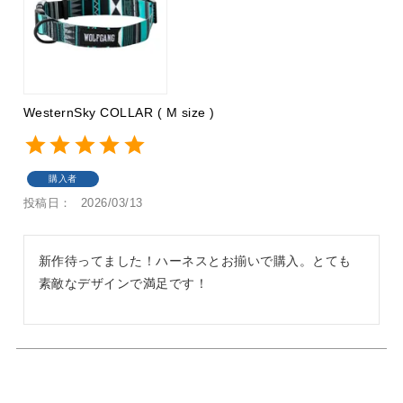
WesternSky COLLAR ( M size )
購入者
投稿日
2026/03/13
新作待ってました！ハーネスとお揃いで購入。とても
素敵なデザインで満足です！