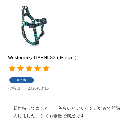
WesternSky HARNESS ( M size )
購入者
投稿日
2026/03/13
新作待ってました！　色合いとデザインが好みで即購
入しました。とても素敵で満足です！