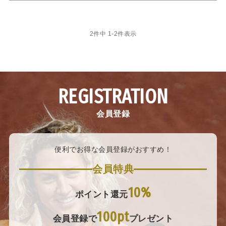
2
件中
1
-
2
件表示
REGISTRATION
会員登録
便利でお得な会員登録がおすすめ！
会員特典
10%
ポイント還元
100pt
会員登録で
プレゼント