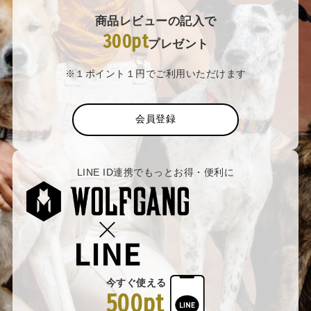
商品レビューの記入で
300pt
プレゼント
※１ポイント１円でご利用いただけます
会員登録
LINE ID連携でもっとお得・便利に
今すぐ使える
500pt