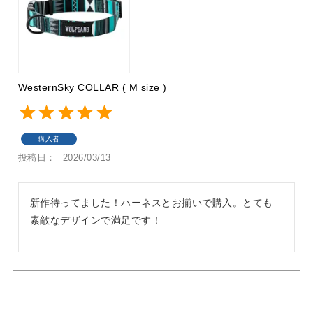
WesternSky COLLAR ( M size )
購入者
投稿日
2026/03/13
新作待ってました！ハーネスとお揃いで購入。とても
素敵なデザインで満足です！