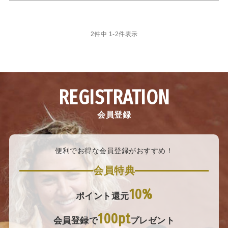
2
件中
1
-
2
件表示
REGISTRATION
会員登録
便利でお得な会員登録がおすすめ！
会員特典
10%
ポイント還元
100pt
会員登録で
プレゼント