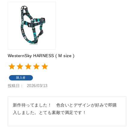
WesternSky HARNESS ( M size )
購入者
投稿日
2026/03/13
新作待ってました！　色合いとデザインが好みで即購
入しました。とても素敵で満足です！