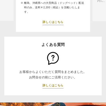
内に
離島、沖縄県への大型商品（ドッグベッド）配送
時のみ、送料￥2,200（税込）を頂戴いたしま
す。
詳しくはこちら
よくある質問
お客様からよくいただく質問をまとめました。
お問合せの前にご活用ください。
詳しくはこちら