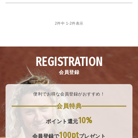
2
件中
1
-
2
件表示
REGISTRATION
会員登録
便利でお得な会員登録がおすすめ！
会員特典
10%
ポイント還元
100pt
会員登録で
プレゼント