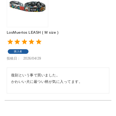
LosMuertos LEASH ( M size )
購入者
投稿日
2026/04/29
復刻という事で買いました。

かわいい犬に厳つい柄が気に入ってます。