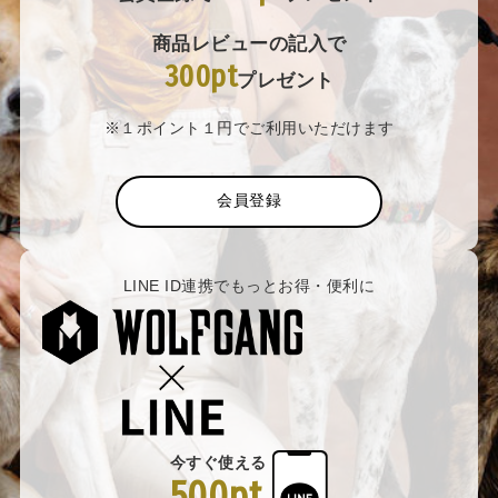
商品レビューの記入で
300pt
プレゼント
※１ポイント１円でご利用いただけます
会員登録
LINE ID連携でもっとお得・便利に
今すぐ使える
500pt