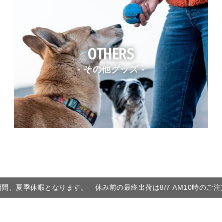
OTHERS
- その他グッズ -
6の期間、夏季休暇となります。 休み前の最終出荷は8/7 AM10時のご