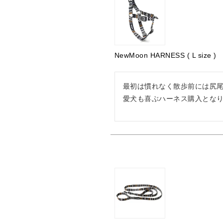
NewMoon HARNESS ( L size )
最初は慣れなく散歩前には尻尾
愛犬も喜ぶハーネス購入とな