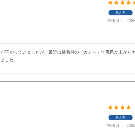
購入者
投稿日
2026
が下がっていましたが、最近は装着時の「カチャ」で尻尾が上がり大
りました。
購入者
投稿日
2026