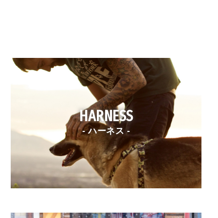
HARNESS
- ハーネス -