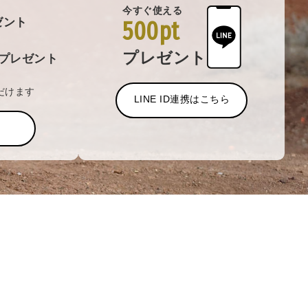
今すぐ使える
ゼント
500pt
プレゼント
プレゼント
だけます
LINE ID連携はこちら