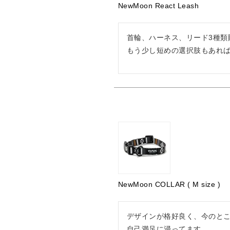
NewMoon React Leash
首輪、ハーネス、リード3種類
もう少し短めの選択肢もあれ
NewMoon COLLAR ( M size )
デザインが格好良く、今のとこ
自己満足に浸ってます。