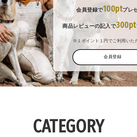
100pt
会員登録で
プレ
300pt
商品レビューの記入で
※１ポイント１円でご利用いた
会員登録
CATEGORY