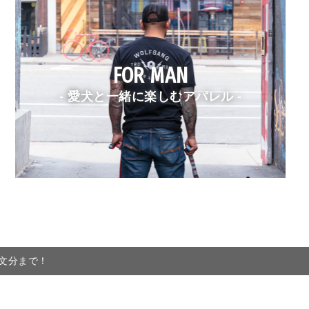
FOR MAN
- 愛犬と一緒に楽しむアパレル -
注文分まで！