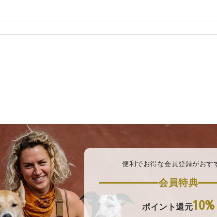
便利でお得な会員登録がおす
会員特典
10%
ポイント還元