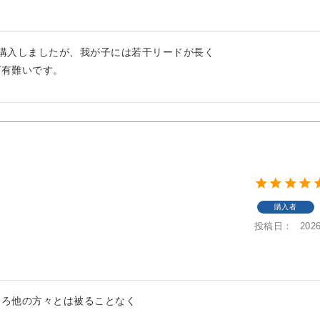
購入しましたが、我が子には若干リードが長く

ば有難いです。
購入者
投稿日
2026
ろ他の方々とは被ることなく
