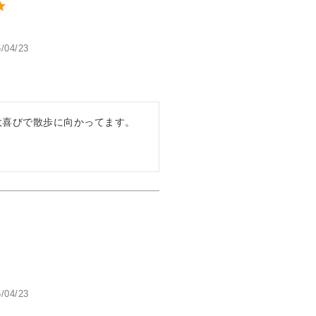
/04/23
喜びで散歩に向かってます。

/04/23