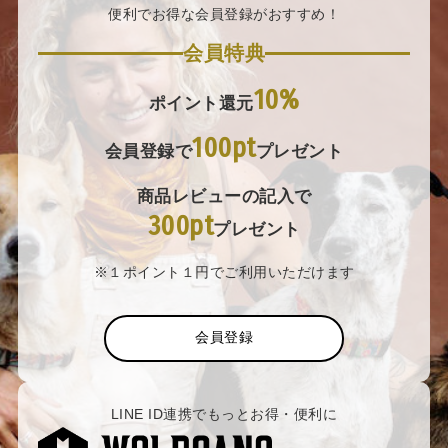
便利でお得な会員登録がおすすめ！
会員特典
10%
ポイント還元
100pt
会員登録で
プレゼント
商品レビューの記入で
300pt
プレゼント
※１ポイント１円でご利用いただけます
会員登録
LINE ID連携でもっとお得・便利に