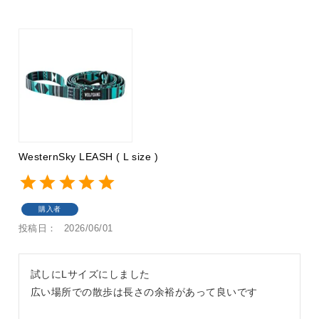
WesternSky LEASH ( L size )
購入者
投稿日
2026/06/01
試しにLサイズにしました

広い場所での散歩は長さの余裕があって良いです