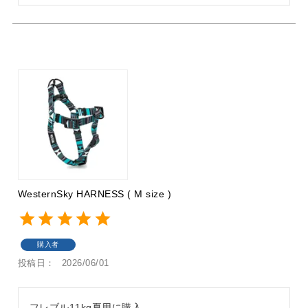
WesternSky HARNESS ( M size )
購入者
投稿日
2026/06/01
フレブル11kg夏用に購入
