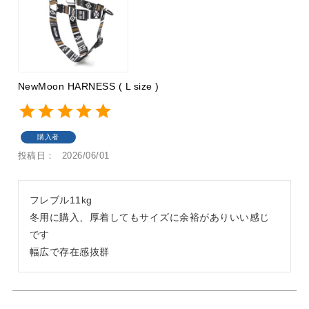
NewMoon HARNESS ( L size )
購入者
投稿日
2026/06/01
フレブル11kg

冬用に購入、厚着してもサイズに余裕がありいい感じ
です

幅広で存在感抜群