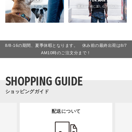
OTHERS
FOR MAN
- その他グッズ -
- 愛犬と一緒に楽しむアパレル -
8/8-16の期間、夏季休暇となります。 休み前の最終出荷は8/7
AM10時のご注文分まで！
SHOPPING GUIDE
ショッピングガイド
配送について