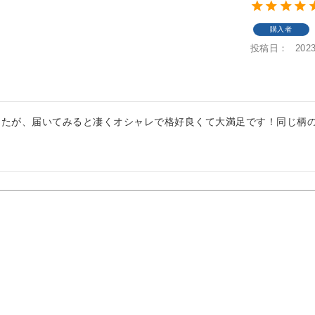
購入者
投稿日
2023
したが、届いてみると凄くオシャレで格好良くて大満足です！同じ柄