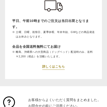
平日、午前10時までのご注文は当日出荷となりま
す。
土曜、日曜、祝祭日、夏季休暇、年末年始、GWなどの商品発送
はお休みとなります。
全品を全国送料無料にてお届け
離島、沖縄県への大型商品（ドッグベッド）配送時のみ、送料
￥2,200（税込）を頂戴いたします。
詳しくはこちら
お客様からよくいただく質問をまとめました。
お問合せの前にご活用ください。