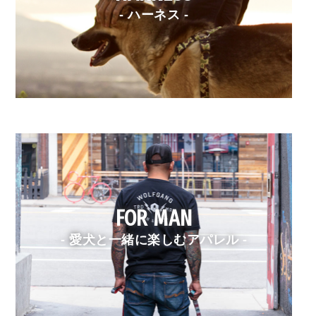
- ハーネス -
FOR MAN
- 愛犬と一緒に楽しむアパレル -