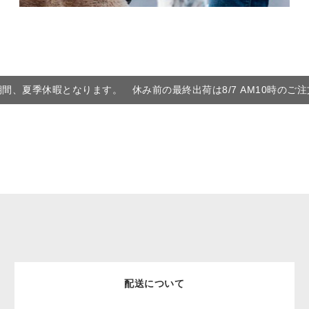
6の期間、夏季休暇となります。 休み前の最終出荷は8/7 AM10時のご
配送について