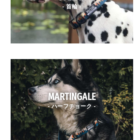
- 首輪 -
MARTINGALE
- ハーフチョーク -