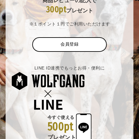
商品レビューの記入で
300pt
プレゼント
※１ポイント１円でご利用いただけます
会員登録
LINE ID連携でもっとお得・便利に
今すぐ使える
500pt
プレゼント