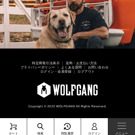
特定商取引法表示
送料・お支払い方法
プライバシーポリシー
よくある質問
お問い合わせ
ログイン・会員登録
ログアウト
Copyright © 2023 WOLFGANG All Rights Reserved.