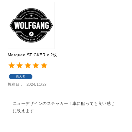
Marquee STICKER x 2枚
購入者
投稿日
2024/11/27
ニューデザインのステッカー！車に貼っても良い感じ
に映えます！