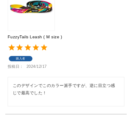
FuzzyTails Leash ( M size )
購入者
投稿日
2024/12/17
このデザインでこのカラー派手ですが、逆に目立つ感
じで最高でした！