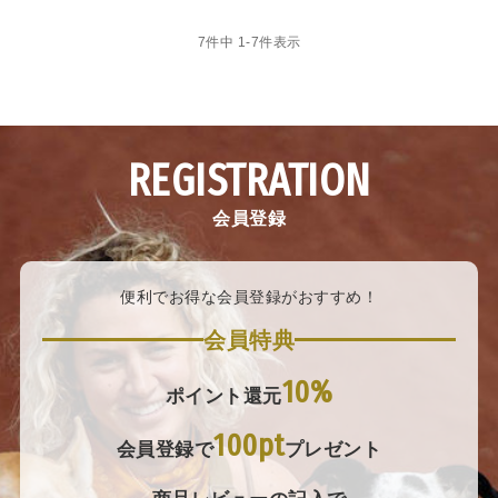
7
件中
1
-
7
件表示
REGISTRATION
会員登録
便利でお得な会員登録がおすすめ！
会員特典
10%
ポイント還元
100pt
会員登録で
プレゼント