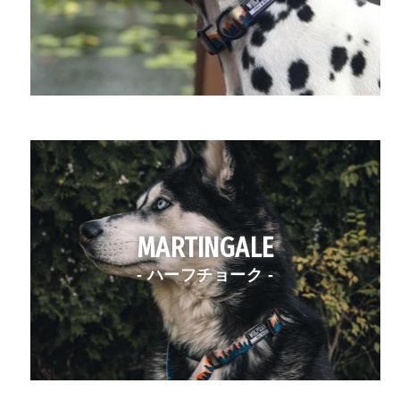
MARTINGALE
- ハーフチョーク -