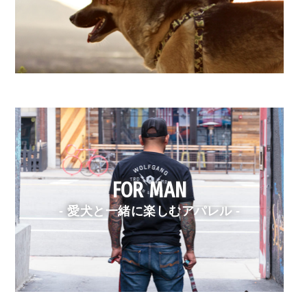
FOR MAN
- 愛犬と一緒に楽しむアパレル -