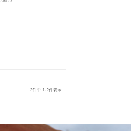
/09/20
2
件中
1
-
2
件表示