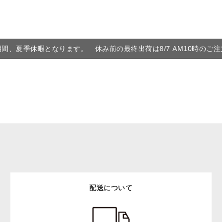
6の期間、夏季休暇となります。 休み前の最終出荷は8/7 AM10時のご
配送について