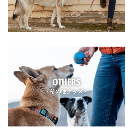
OTHERS
- その他グッズ -