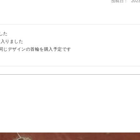
投稿日
2023
た

入りました

同じデザインの首輪を購入予定です
