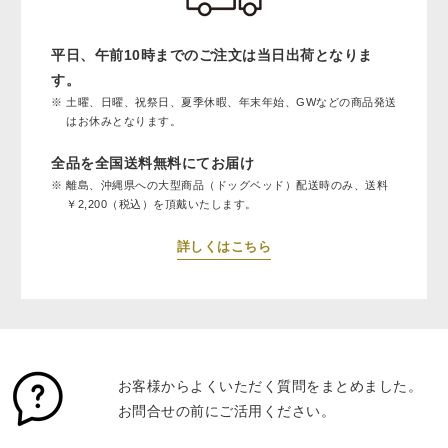
平日、午前10時までのご注文は当日出荷となりま
す。
土曜、日曜、祝祭日、夏季休暇、年末年始、GWなどの商品発送
はお休みとなります。
全品を全国送料無料にてお届け
離島、沖縄県への大型商品（ドッグベッド）配送時のみ、送料
￥2,200（税込）を頂戴いたします。
詳しくはこちら
お客様からよくいただく質問をまとめました。
お問合せの前にご活用ください。