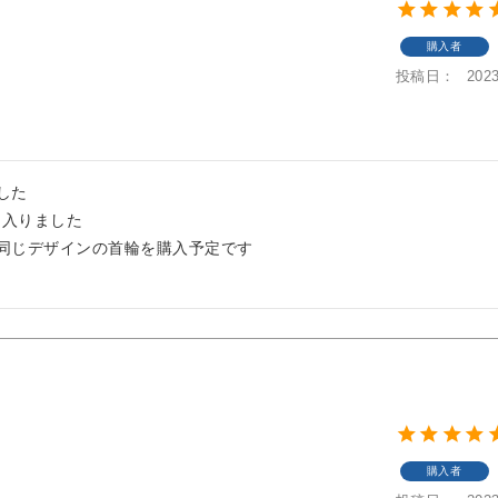
購入者
投稿日
2023
た

入りました

同じデザインの首輪を購入予定です

購入者