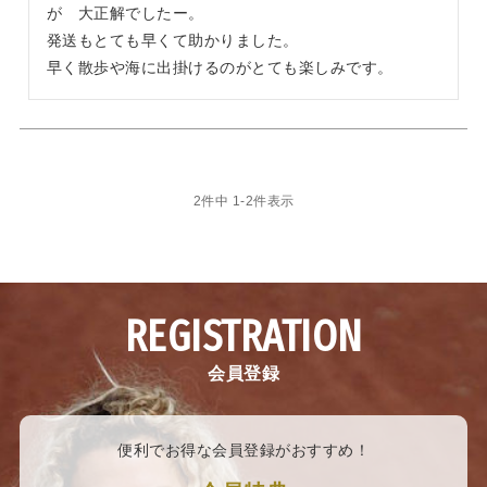
が　大正解でしたー。

発送もとても早くて助かりました。

早く散歩や海に出掛けるのがとても楽しみです。
2
件中
1
-
2
件表示
REGISTRATION
会員登録
便利でお得な会員登録がおすすめ！