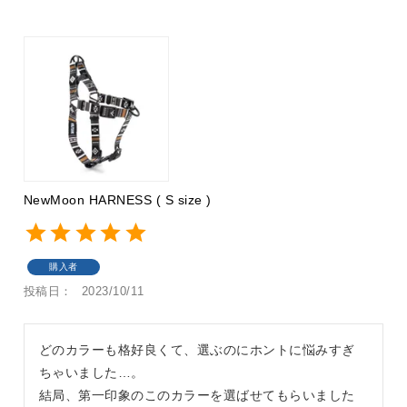
NewMoon HARNESS ( S size )
購入者
投稿日
2023/10/11
どのカラーも格好良くて、選ぶのにホントに悩みすぎ
ちゃいました…。

結局、第一印象のこのカラーを選ばせてもらいました