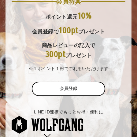
会員特典
10%
ポイント還元
100pt
会員登録で
プレゼント
商品レビューの記入で
300pt
プレゼント
※１ポイント１円でご利用いただけます
会員登録
LINE ID連携でもっとお得・便利に