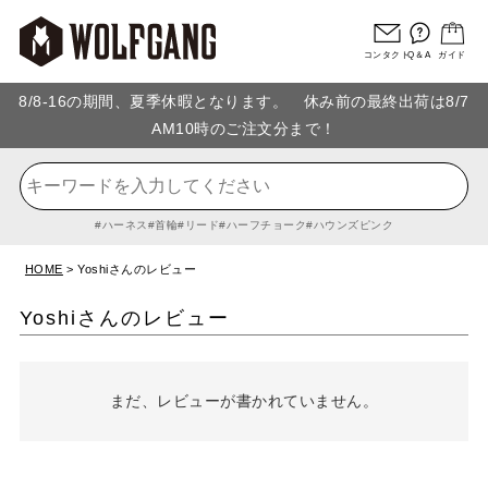
コンタクト
Q＆A
ガイド
8/8-16の期間、夏季休暇となります。 休み前の最終出荷は8/7
AM10時のご注文分まで！
ハーネス
首輪
リード
ハーフチョーク
ハウンズピンク
HOME
Yoshiさんのレビュー
Yoshiさんのレビュー
まだ、レビューが書かれていません。