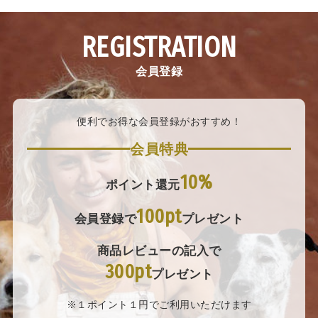
REGISTRATION
会員登録
便利でお得な会員登録がおすすめ！
会員特典
10%
ポイント還元
100pt
会員登録で
プレゼント
商品レビューの記入で
300pt
プレゼント
※１ポイント１円でご利用いただけます