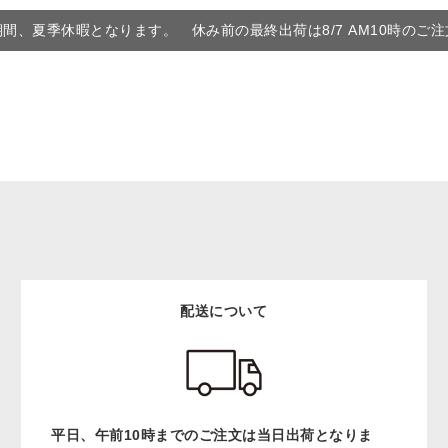
6の期間、夏季休暇となります。 休み前の最終出荷は8/7 AM10時のご
配送について
平日、午前10時までのご注文は当日出荷となりま