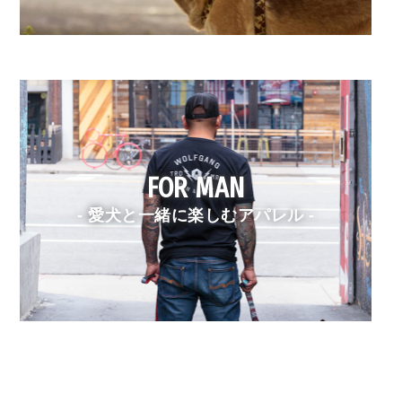
FOR MAN
- 愛犬と一緒に楽しむアパレル -