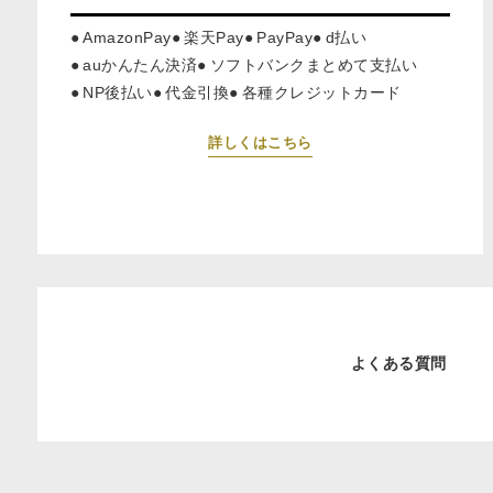
AmazonPay
楽天Pay
PayPay
d払い
auかんたん決済
ソフトバンクまとめて支払い
NP後払い
代金引換
各種クレジットカード
詳しくはこちら
よくある質問