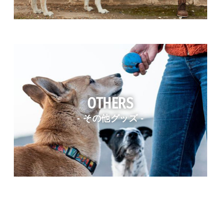
OTHERS
- その他グッズ -