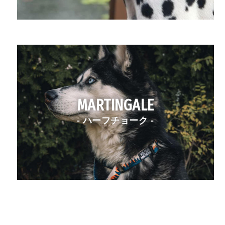
MARTINGALE
- ハーフチョーク -