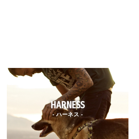
HARNESS
- ハーネス -