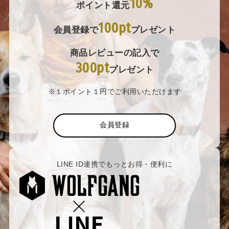
10%
ポイント還元
100pt
会員登録で
プレゼント
商品レビューの記入で
300pt
プレゼント
※１ポイント１円でご利用いただけます
会員登録
LINE ID連携でもっとお得・便利に