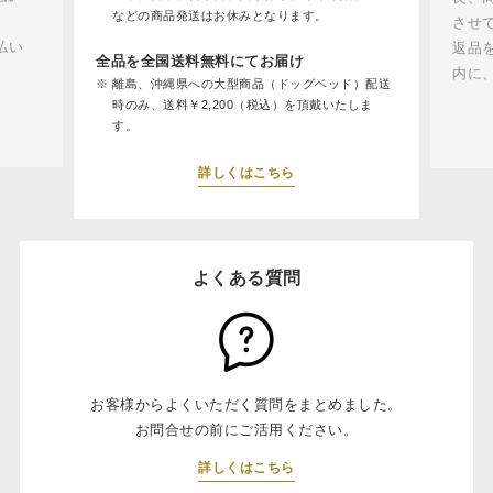
などの商品発送はお休みとなります。
させ
払い
返品
全品を全国送料無料にてお届け
内に
離島、沖縄県への大型商品（ドッグベッド）配送
時のみ、送料￥2,200（税込）を頂戴いたしま
す。
詳しくはこちら
よくある質問
お客様からよくいただく質問をまとめました。
お問合せの前にご活用ください。
詳しくはこちら